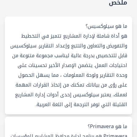
ملخص
ما هو سيلوكسيس؟
هو أداة شاملة لإدارة المشاريع تتميز في التخطيط
والتفويض والتعاون والتتبع وإعداد التقارير. سيلوكسيس
قابل للتخصيص بدرجة عالية ليناسب مجموعة متنوعة من
احتياجات العمل. يتضمن الإصدار الأخير تحسينات على
وحدة التقارير ولوحة المعلومات ، مما يسهل الحصول
على رؤى من بياناتك تمكنك من إتخاذ القرارات المهمة
لعملك. يعتبر سيلوكسيس إحدى أدوات إدارة المشاريع
القليلة التي توفر الترجمة إلى اللغة العربية.
ما هو Primavera؟
Primavera هو برنامج إدارة محافظ المشاريع للمؤسسات