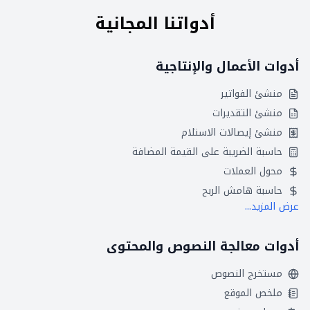
أدواتنا المجانية
أدوات الأعمال والإنتاجية
منشئ الفواتير
منشئ التقديرات
منشئ إيصالات الاستلام
حاسبة الضريبة على القيمة المضافة
محول العملات
حاسبة هامش الربح
عرض المزيد...
أدوات معالجة النصوص والمحتوى
مستخرج النصوص
ملخص الموقع