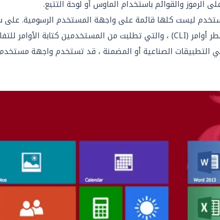
لى الرموز والقوائم باستخدام الماوس أو لوحة التتبع.
ستخدم
ليست كلها قائمة على واجهة المستخدم الرسومية. على س
أنظمة التشغيل الأقدم واجهة سطر أوامر (CLI) ، والتي تطلبت من المستخدمين كتا
في التطبيقات الصناعية أو المضمنة ، قد تستخدم واجهة مستخ