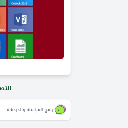
التصن
برامج المراسلة والدردشة