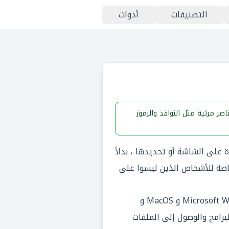
التصنيفات
أدوات
 مرئية مثل النوافذ والرموز
على الشاشة أو تحديدها ، بدلاً
خاصة للأشخاص الذين ليسوا على
تتضمن بعض الأمثلة الشائعة لأنظمة التشغيل المستندة إلى واجهة المستخدم الرسومية Microsoft Windows و MacOS و
رامج والوصول إلى الملفات