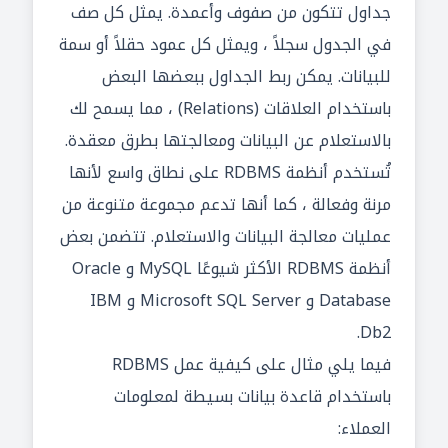
جداول تتكون من صفوف وأعمدة. يمثل كل صف
في الجدول سجلاً ، ويمثل كل عمود حقلاً أو سمة
للبيانات. يمكن ربط الجداول ببعضها البعض
باستخدام العلاقات (Relations) ، مما يسمح لك
بالاستعلام عن البيانات ومعالجتها بطرق معقدة.
تُستخدم أنظمة RDBMS على نطاق واسع لأنها
مرنة وفعالة ، كما أنها تدعم مجموعة متنوعة من
عمليات معالجة البيانات والاستعلام. تتضمن بعض
أنظمة RDBMS الأكثر شيوعًا MySQL و Oracle
Database و Microsoft SQL Server و IBM
Db2.
فيما يلي مثال على كيفية عمل RDBMS
باستخدام قاعدة بيانات بسيطة لمعلومات
العملاء: