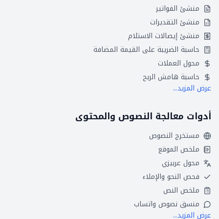
منشئ الفواتير
منشئ التقديرات
منشئ إيصالات الاستلام
حاسبة الضريبة على القيمة المضافة
محول العملات
حاسبة هامش الربح
عرض المزيد...
أدوات معالجة النصوص والمحتوى
مستخرج النصوص
ملخص الموقع
محول عربيزي
فحص النحو والإملاء
ملخص النص
منسق نصوص واتساب
عرض المزيد...