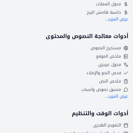
محول العملات
حاسبة هامش الربح
عرض المزيد...
أدوات معالجة النصوص والمحتوى
مستخرج النصوص
ملخص الموقع
محول عربيزي
فحص النحو والإملاء
ملخص النص
منسق نصوص واتساب
عرض المزيد...
أدوات الوقت والتنظيم
التقويم الهجري