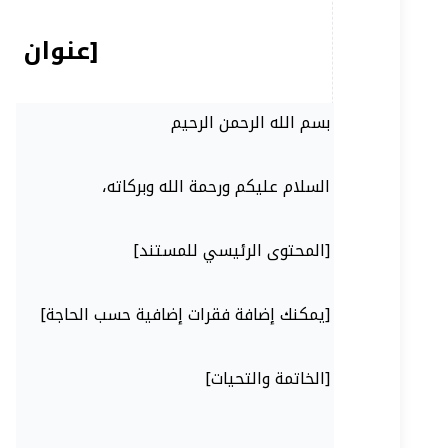
[عنوان ا
[الخاتمة والتحيات]