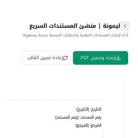
ليمونة | منشئ المستندات السريع
أداة لإنشاء المستندات المهنية والخطابات الرسمية بسرعة وسهولة
إنشاء وتحميل PDF
إعادة تعيين القالب
المرجع: [المرجع]