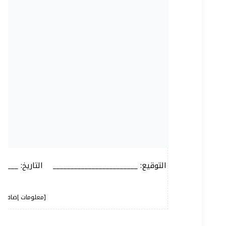
التوقيع: ________________________    التاريخ: ____
[معلومات إضافية 