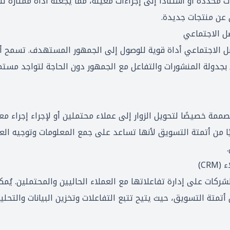
محددة أو استنادًا إلى إجراءات معينة، مما يجعله أداة ممتازة لتر
 عن منتجات جديدة.
صل الاجتماعي
صل الاجتماعي أداة قوية للوصول إلى الجمهور المستهدف. تسمح أ
بجدولة المنشورات والتفاعل مع الجمهور دون الحاجة لتواجد مستمر،
ة خصيصًا لتحويل الزوار إلى عملاء محتملين أو لإجراء إجراء مع
ًا من أتمتة التسويق لأنها تساعد على جمع المعلومات وتوجيه الع
CR)
 أتمتة التسويق، حيث يتيح تتبع التفاعلات وتخزين البيانات والتح