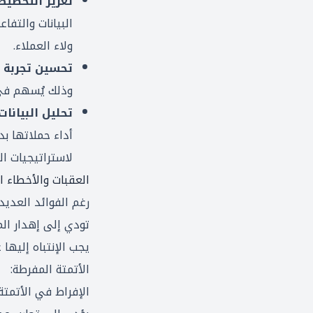
تعزيز التخصي
البيانات والتفا
ولاء العملاء.
تحسين تجربة ا
وذلك يُسهم في 
تحليل البيان
أداء حملاتها ب
لاستراتيجيات ا
العقبات والأخطاء ا
رغم الفوائد العدي
تودي إلى إهدار الم
يجب الإنتباه إليها
الأتمتة المفرطة:
الإفراط في الأتمت