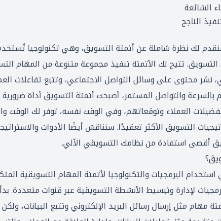
ء الشائعة
نفيذ الناجح
قدم لك نظرة شاملة عن أتمتة التسويق، وهي تكنولوجيا تُستخدم
التسويق. تتيح لك الأتمتة تنفيذ مجموعة متنوعة من المهام التس
ي، نشر محتوى على وسائل التواصل الاجتماعي، وتتبع تفاعلات العم
 بالسرعة والتواصل المستمر، أصبحت أتمتة التسويق أداة ضرورية 
فضيلات العملاء وتوقعاتهم، وفي الوقت نفسه، توفر لك الوقت والم
يات التسويق الأكثر تعقيدًا. سنناقش أيضًا الأدوات والاستراتيج
 أقصى استفادة من نظامك التسويقي الآلي.
ويق؟
استخدام البرمجيات والتكنولوجيا لأتمتة المهام التسويقية المتك
رمجيات لإدارة وتبسيط الأنشطة التسويقية عبر قنوات متعددة. بدأ
ة مهام مثل إرسال رسائل البريد الإلكتروني وتتبع البيانات، ولكن 