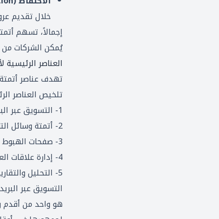
الاحتفاظ (Retention)
خلال تقديم عرو
إجمالاً، تسهم أتمت
يُمكن الشركات من ب
العناصر الرئيسية ل
تهدف عناصر أتمتة 
تلخيص العناصر الرئ
1- التسويق عبر البريد الإلكتروني
2- أتمتة وسائل التواصل الاجتماعي
3- صفحات الهبوط
4- إدارة علاقات العملاء (CRM)
5- التحليل والتقارير
التسويق عبر البريد 
هو واحد من أقدم و