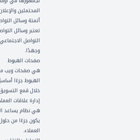
لجمهورها في أوقات 
المحتملين والإعلان
أتمتة وسائل التوا
تعتبر وسائل التوا
التواصل الاجتماعي 
وجهدًا.
صفحات الهبوط
هي صفحات ويب مصمم
الهبوط جزءًا أساسي
خلال قمع التسويق.
إدارة علاقات العملاء (M
يكون جزءًا من حلول
العملاء.