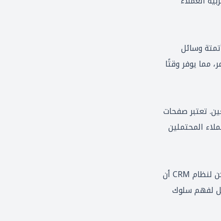
بية العملاء
تمتة وسائل
 مما يوفر وقتًا
ين. تعتبر صفحات
ملاء المحتملين
هي نظام يساعد الشركات على إدارة تفاعلاتها مع العملاء الحاليين والمحتملين. يُمكن لنظام CRM أن
ليل لفهم سلوك