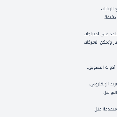
البيانات
دقيقة.
عتمد على احتياجات
ار ويُمكن الشركات
 من أدوات التسويق،
البريد الإلكتروني،
لتواصل
ول متقدمة مثل