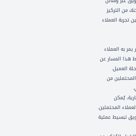
ويق عبر وسائل
ك من التركيز
ن تجربة العملاء
يمر به العملاء
ط هذا المسار عن
حلة العميل
.
المحتملين من
.
رية، يُمكن
عملاء المحتملين.
سويق تبسيط عملية