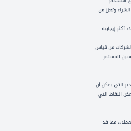
ق استخدام
لشراء ويُعزز من
ء أكثر إيجابية
 الشركات من قياس
حسين المستمر
ير التي يمكن أن
بعض النقاط التي
ملاء، مما قد