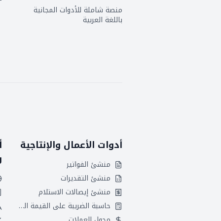
منصة شاملة للأدوات المجانية
باللغة العربية
أدوات الأعمال والإنتاجية
أ
و
منشئ الفواتير
منشئ التقديرات
منشئ إيصالات الاستلام
حاسبة الضريبة على القيمة المضافة
محول العملات