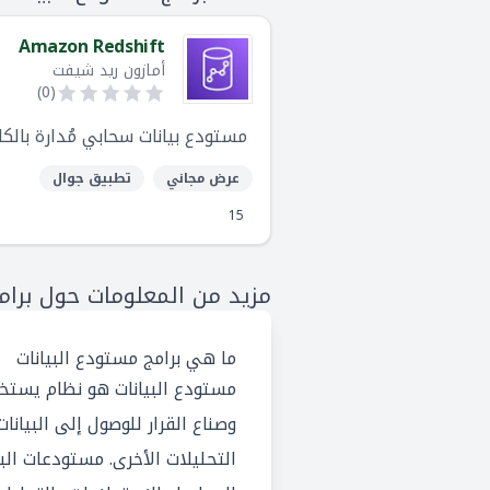
Amazon Redshift
أمازون ريد شيفت
)
0
(
مستودع بيانات سحابي مُدارة بالكامل تُقدم كجزء من منص
عرض مجاني
تطبيق جوال
15
مزيد من المعلومات حول برامج
ما هي برامج مستودع البيانات
مستودع البيانات هو نظام يستخدم
وصناع القرار للوصول إلى البيان
التحليلات الأخرى. مستودعات الب