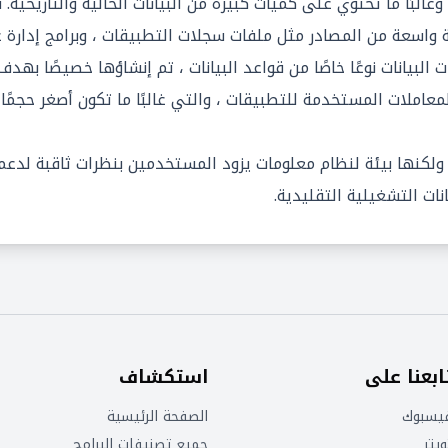
وغالبًا ما تحتوي على كميات كبيرة من البيانات الحالية والتاريخية
اسعة من المصادر مثل ملفات سجلات التطبيقات ، وبرامج إدارة عل
 البيانات نوعًا خاصًا من قواعد البيانات ، تم إنشاؤها خصيصًا بهد
المعاملات المستخدمة للتطبيقات ، والتي غالبًا ما تكون أصغر حجمً
 ولكنها بيئة لنظام معلومات يزود المستخدمين بنظرات ثاقبة لدعم
نات التشغيلية التقليدية.
ابعنا على
استكشاف
يسبوك
الصفحة الرئيسية
ويتر
جميع تصنيفات البرامج