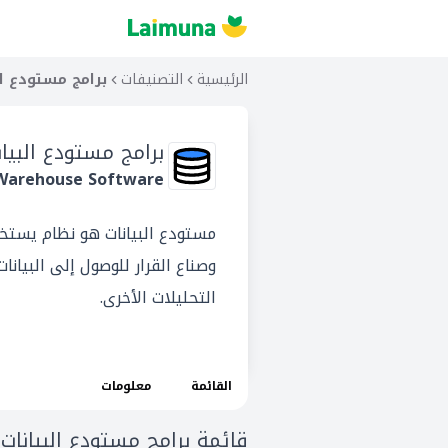
الرئيسية
التصنيفات
برامج مستودع ال
برامج مستودع البيان
Warehouse Software
مستودع البيانات هو نظام يستخدم
التحليلات الأخرى.
القائمة
معلومات
قائمة برامج مستودع البيانات