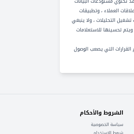
. قد تحتوي مستودعات البيانات
اقات العملاء ، وتطبيقات
ف تشغيل التحليلات ، ولا ينبغي
ا ويتم تحسينها للاستعلامات
 القرارات التي يصعب الوصول
الشروط والأحكام
سياسة الخصوصية
شروط الاستخدام