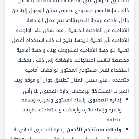
المحتوى بلا رأس على واجهة أمامية مضمنة. بدلاً من
ذلك ، فإنها توفر مستودع محتوى يمكن الوصول إليه من
خلال واجهة برمجة التطبيقات. يتم فصل الواجهة
الأمامية عن الواجهة الخلفية ، مما يمكن بناء الواجهة
الأمامية بأي تقنية تريدها. يتيح لك ذلك استخدام أفضل
تقنية للواجهة الأمامية لمشروعك وبناء واجهة أمامية
مخصصة تناسب احتياجاتك. بالإضافة إلى ذلك ، يمكنك
استخدام نفس مستودع المحتوى لواجهات أمامية
متعددة ، على سبيل المثال تطبيق جوال أو موقع ويب.
الميزات المشتركة ل
برمجيات إدارة المحتوى بلا رأس
إدارة المحتوى
: إنشاء المحتوى وتحريره وحذفه
ونشره وإلغاء نشره وأرشفته واستعادته بطريقة
منظمة.
واجهة مستخدم الأدمن
: إدارة المحتوى الخاص بك