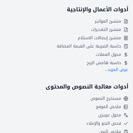
أدوات الأعمال والإنتاجية
منشئ الفواتير
منشئ التقديرات
منشئ إيصالات الاستلام
حاسبة الضريبة على القيمة المضافة
محول العملات
حاسبة هامش الربح
عرض المزيد...
أدوات معالجة النصوص والمحتوى
مستخرج النصوص
ملخص الموقع
محول عربيزي
فحص النحو والإملاء
ملخص النص