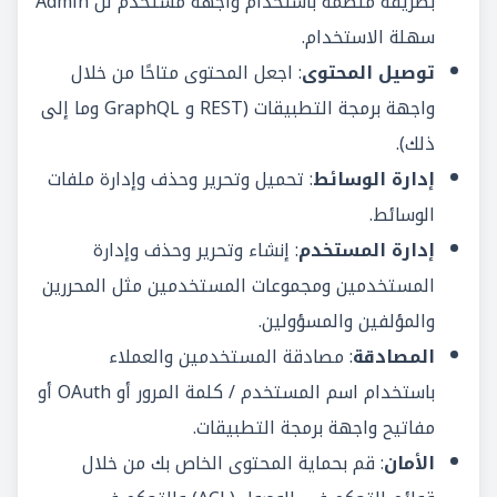
بطريقة منظمة باستخدام واجهة مستخدم لل Admin
سهلة الاستخدام.
توصيل المحتوى
: اجعل المحتوى متاحًا من خلال
واجهة برمجة التطبيقات (REST و
GraphQL
وما إلى
ذلك).
إدارة الوسائط
: تحميل وتحرير وحذف وإدارة ملفات
الوسائط.
إدارة المستخدم
: إنشاء وتحرير وحذف وإدارة
المستخدمين ومجموعات المستخدمين مثل المحررين
والمؤلفين والمسؤولين.
المصادقة
: مصادقة المستخدمين والعملاء
باستخدام اسم المستخدم / كلمة المرور أو OAuth أو
مفاتيح واجهة برمجة التطبيقات.
الأمان
: قم بحماية المحتوى الخاص بك من خلال