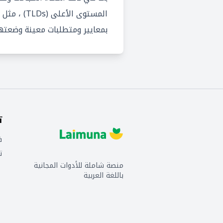
بمعايير ومتطلبات معينة وضعتها ICANN من أجل الحفاظ على اعتم
ت
ف
ت
منصة شاملة للأدوات المجانية
باللغة العربية