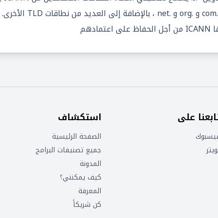
المستوى الأعلى (TLDs) ، م
ادهم
ابعنا على
استكشاف
يسبوك
الصفحة الرئيسية
ويتر
جميع تصنيفات البرامج
المدونة
كيف يمكنني؟
المعرفة
كن شريكاً