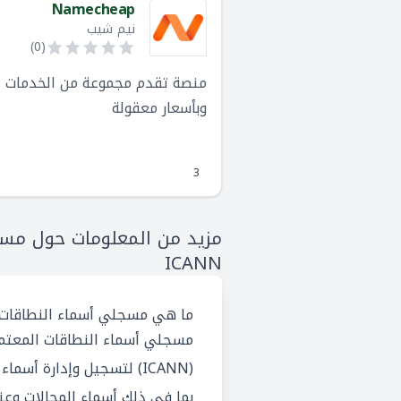
Namecheap
نيم شيب
)
0
(
وبأسعار معقولة
3
مزيد من المعلومات حول مسج
ICANN
ما هي مسجلي أسماء النطاقات الم