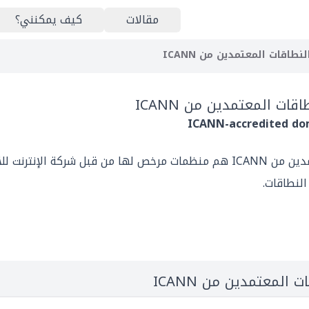
مقالات
كيف يمكنني؟
اقات المعتمدين من ICANN
ت المعتمدين من ICANN
ICANN-accredited do
مسجلي أسماء النطاقات المعتمدين من ICANN هم منظمات مرخص لها من قبل شركة
لمعتمدين من ICANN