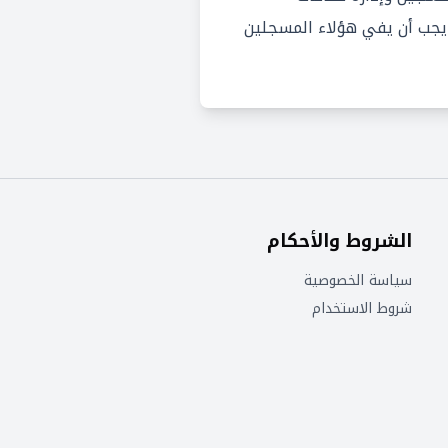
ثل .com و .org و .net ، بالإضافة إلى العديد من نطاقات TLD الأخرى. يجب أن يفي هؤلاء المسجلين
الشروط والأحكام
سياسة الخصوصية
شروط الاستخدام