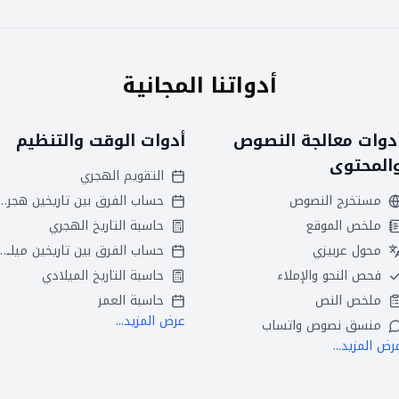
أدواتنا المجانية
دوات معالجة النصوص
أدوات الوقت والتنظيم
المحتوى
التقويم الهجري
مستخرج النصوص
حساب الفرق بين تاريخين
ملخص الموقع
حاسبة التاريخ الهجري
محول عربيزي
حساب الفرق بين تاريخين ميلاديين
فحص النحو والإملاء
حاسبة التاريخ الميلادي
ملخص النص
حاسبة العمر
عرض المزيد...
منسق نصوص واتساب
رض المزيد...