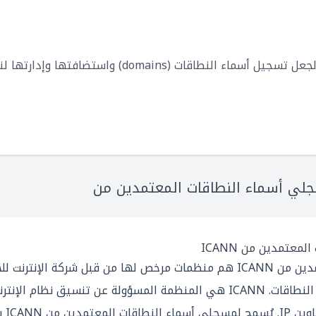
منصة تقدم مجموعة من الخدمات لجعل تسجيل أسماء النطاقات (
لي أسماء النطاقات المعتمدين من
عتمدين من ICANN
مسجلي أسماء النطاقات المعتمدين من ICANN هم منظمات مرخص لها من قبل شركة
(ICANN) لتسجيل وإدارة أسماء النطاقات. ICANN هي المنظمة المسؤولة عن تن
بما في