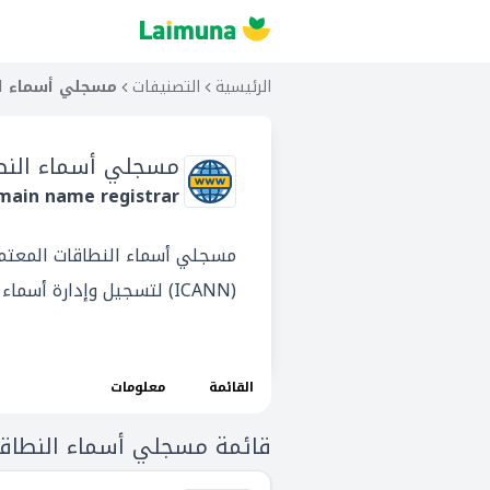
الرئيسية
التصنيفات
مسجلي أسماء النط
مسجلي أسماء النطاقا
main name registrar
(ICANN) لتسجيل وإدارة أسماء النطاقات.
القائمة
معلومات
قائمة مسجلي أسماء النطاقات ا