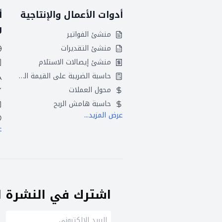
أدوات الأعمال والإنتاجية
أ
و
منشئ الفواتير
منشئ التقديرات
منشئ إيصالات الاستلام
حاسبة الضريبة على القيمة المضافة
محول العملات
حاسبة هامش الربح
عرض المزيد...
ع
اشترك في النشرة ال