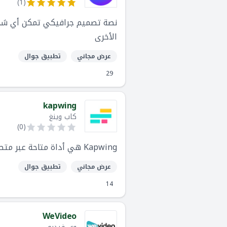
)
1
(
نصة تصميم جرافيكي تمكن أي شخص 
الأخرى
عرض مجاني
تطبيق جوال
29
kapwing
كاب وينغ
)
0
(
Kapwing هي أداة متاحة عبر متصفح الإنترنت، تساعد أي شخص في إنشاء وتحرير محتوى فيديو بصورة إحترافية.
عرض مجاني
تطبيق جوال
14
WeVideo