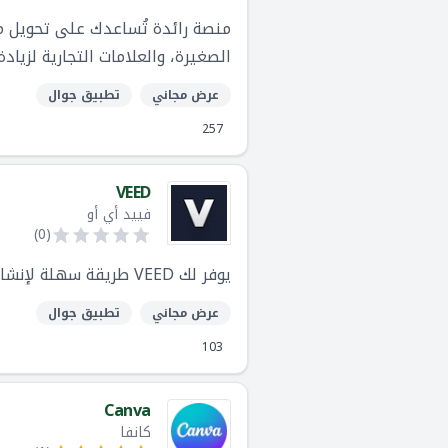
الصغيرة، والعلامات التجارية لزيا
عرض مجاني
تطبيق جوال
257
VEED
فييد أي أو
)
0
(
يوفر لك VEED طريقة سهلة لإنشاء مقاطع فيديو مذهلة وإضافة ترجمات و تأثيرات بصورة إحترافية من متصفح الويب الخاص بك.
عرض مجاني
تطبيق جوال
103
Canva
كانفا