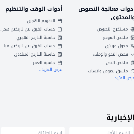
دوات معالجة النصوص
أدوات الوقت والتنظيم
المحتوى
التقويم الهجري
مستخرج النصوص
حساب الفرق بين تاريخين
ملخص الموقع
حاسبة التاريخ الهجري
محول عربيزي
حساب الفرق بين تاريخين ميلاديين
فحص النحو والإملاء
حاسبة التاريخ الميلادي
ملخص النص
حاسبة العمر
عرض المزيد...
منسق نصوص واتساب
رض المزيد...
إخبارية