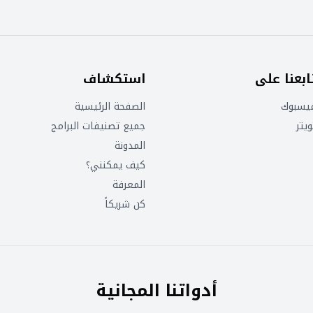
ابعنا على
استكشاف
يسبوك
الصفحة الرئيسية
ويتر
جميع تصنيفات البرامج
المدونة
كيف يمكنني؟
المعرفة
كن شريكاً
أدواتنا المجانية