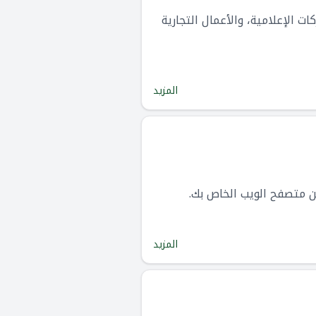
 مقاطع فيديو مذهلة. تهدف InVideo إلى خدمة الشركات الإعلامية، والأعمال التجارية
المزيد
المزيد