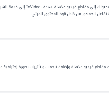
منصة رائدة تُساعدك على تحويل محتواك إلى
دة تفاعل الجمهور من خلال قوة المحتوى المرئي.