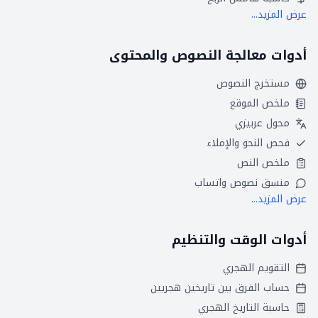
عرض المزيد...
أدوات معالجة النصوص والمحتوى
مستخرج النصوص
ملخص الموقع
محول عربيزي
فحص النحو والإملاء
ملخص النص
منسق نصوص واتساب
عرض المزيد...
أدوات الوقت والتنظيم
التقويم الهجري
حساب الفرق بين تاريخين هجريين
حاسبة التاريخ الهجري