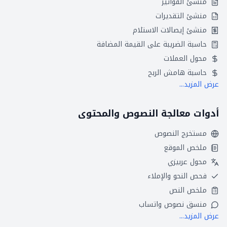
منشئ الفواتير
منشئ التقديرات
منشئ إيصالات الاستلام
حاسبة الضريبة على القيمة المضافة
محول العملات
حاسبة هامش الربح
عرض المزيد...
أدوات معالجة النصوص والمحتوى
مستخرج النصوص
ملخص الموقع
محول عربيزي
فحص النحو والإملاء
ملخص النص
منسق نصوص واتساب
عرض المزيد...