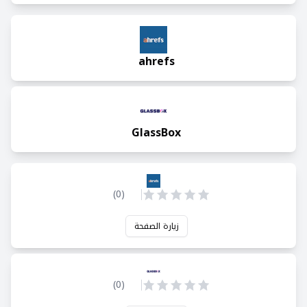
ahrefs
GlassBox
)
0
(
زيارة الصفحة
)
0
(