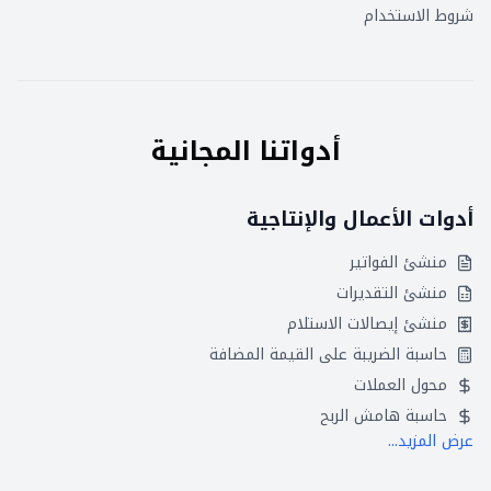
شروط الاستخدام
أدواتنا المجانية
أدوات الأعمال والإنتاجية
منشئ الفواتير
منشئ التقديرات
منشئ إيصالات الاستلام
حاسبة الضريبة على القيمة المضافة
محول العملات
حاسبة هامش الربح
عرض المزيد...