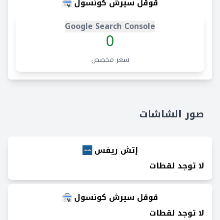
قوقل سيرش كونسول
Google Search Console
0
سعر مخصص
صور الشاشات
إتش ريفس
لا توجد لقطات
قوقل سيرش كونسول
لا توجد لقطات