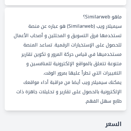
ماهو Similarweb؟
سيميلار ويب (Similarweb) هو عباره عن منصة
تستخدمها فرق التسويق و المحللين و أصحاب الأعمال
للحصول على الإستخبارات الرقمية. تساعد المنصة
مستخدميها في قياس حركة المرور و تكوين تقارير
متنوعة تتعلق بالمواقع الإلكترونية للمنافسين و
التغييرات التي تطرأ عليها بمرور الوقت.
يمكنك سيميلار ويب أيضا من مراقبة أداء مواقعك
الإلكترونية بالحصول على تقارير و تحليلات جاهزة ذات
طابع سهل الفهم.
السعر