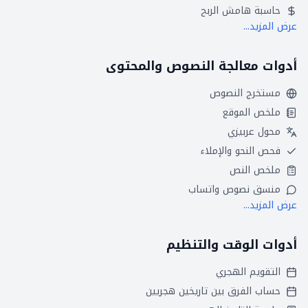
حاسبة هامش الربح
عرض المزيد...
أدوات معالجة النصوص والمحتوى
مستخرج النصوص
ملخص الموقع
محول عربيزي
فحص النحو والإملاء
ملخص النص
منسق نصوص واتساب
عرض المزيد...
أدوات الوقت والتنظيم
التقويم الهجري
حساب الفرق بين تاريخين هجريين