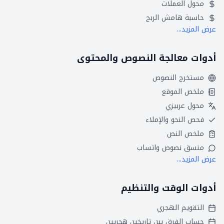
محول العملات
حاسبة هامش الربح
عرض المزيد...
أدوات معالجة النصوص والمحتوى
مستخرج النصوص
ملخص الموقع
محول عربيزي
فحص النحو والإملاء
ملخص النص
منسق نصوص واتساب
عرض المزيد...
أدوات الوقت والتنظيم
التقويم الهجري
حساب الفرق بين تاريخين هجريين