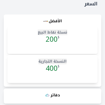
السعر
الأفضل
نسخة نقاط البيع
200
$
النسخة التجارية
400
$
دفاتر