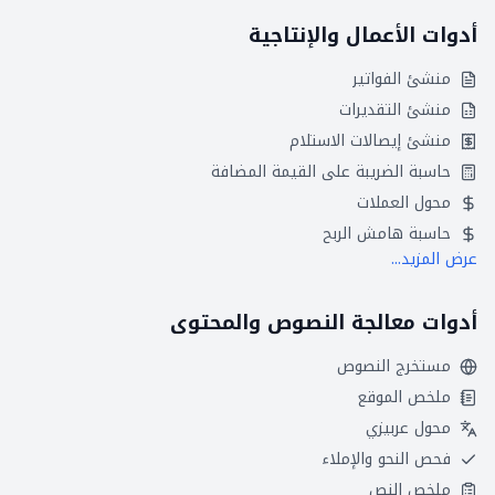
أدوات الأعمال والإنتاجية
منشئ الفواتير
منشئ التقديرات
منشئ إيصالات الاستلام
حاسبة الضريبة على القيمة المضافة
محول العملات
حاسبة هامش الربح
عرض المزيد...
أدوات معالجة النصوص والمحتوى
مستخرج النصوص
ملخص الموقع
محول عربيزي
فحص النحو والإملاء
ملخص النص