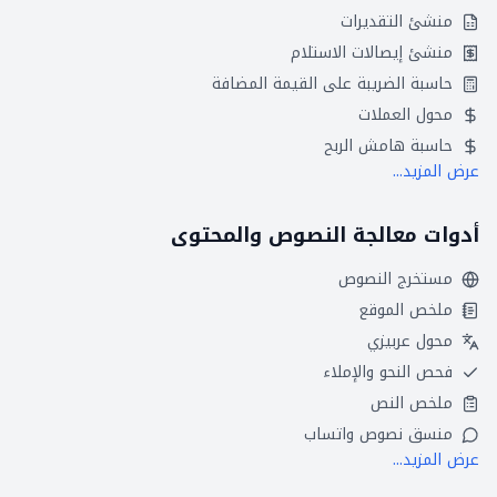
منشئ التقديرات
منشئ إيصالات الاستلام
حاسبة الضريبة على القيمة المضافة
محول العملات
حاسبة هامش الربح
عرض المزيد...
أدوات معالجة النصوص والمحتوى
مستخرج النصوص
ملخص الموقع
محول عربيزي
فحص النحو والإملاء
ملخص النص
منسق نصوص واتساب
عرض المزيد...