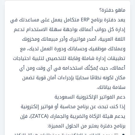
ماهو دفترة؟
يعد دفترة برنامج ERP متكامل يعمل على مساعدتك في
إدارة كل جوانب أعمالك بواجهة سهلة الاستخدام تدعم
اللغة العربية، أصدر فواتيرك وأدِر مبيعاتك ومخزونك
وعملائك موظفيك وحساباتك ودورة العمل لديك، مع
تطبيقات إدارة شاملة وقابلة للتخصيص لتلبية احتياجات
أعمالك، حيث يُمكِنُك استخدامه في أي وقت ومن أي
مكان لكونه نظامًا سحابيًا بإجراءات أمان قوية تضمن
سلامة بياناتك.
دعم الفواتير الإلكترونية السعودية
إذا كنت تبحث عن برنامج محاسبة أو فواتير إلكترونية
يدعم هيئة الزكاة والضريبة والجمارك (ZATCA)، فإن
برنامج دفترة يعتبر من الحلول المميزة: