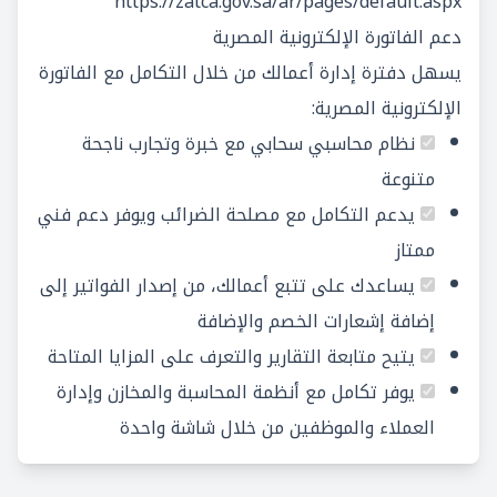
https://zatca.gov.sa/ar/pages/default.aspx
دعم الفاتورة الإلكترونية المصرية
يسهل دفترة إدارة أعمالك من خلال التكامل مع الفاتورة
الإلكترونية المصرية:
نظام محاسبي سحابي مع خبرة وتجارب ناجحة
متنوعة
يدعم التكامل مع مصلحة الضرائب ويوفر دعم فني
ممتاز
يساعدك على تتبع أعمالك، من إصدار الفواتير إلى
إضافة إشعارات الخصم والإضافة
يتيح متابعة التقارير والتعرف على المزايا المتاحة
يوفر تكامل مع أنظمة المحاسبة والمخازن وإدارة
العملاء والموظفين من خلال شاشة واحدة