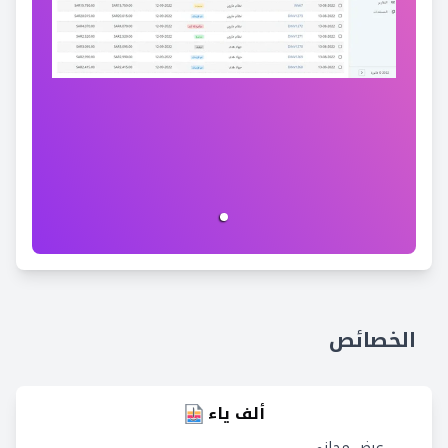
الخصائص
ألف ياء
عرض مجاني