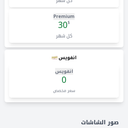
كل شهر
Premium
30
$
كل شهر
انفويس
انفويس
0
سعر مخصص
صور الشاشات