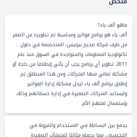
ملخص
ماهو ألف ياء؟
ألف ياء هو برنامج فواتير ومحاسبة تم تطويره من الصفر
من طرف شركة صحيح بيزنيس، المتخصصة في حلول
تكنولوجيا المعلومات والمتواجدة في السوق منذ عام
2011. تطوير أي برنامج يجب أن يأتي إنطلاقا من حاجة أو
مشكلة تعاني منها الشركات. ومن هذا المنطلق تم
إطلاق برنامج ألف ياء ليحل مشكلة إدارة الفواتير
وليساعد الشركات الصغيرة في إدارة حساباتهم وذلك
بإستعمال لغتهم الأم.
يجمع بين البساطة في الاستخدام والمرونة في
التخصيص، مما يجعله مثاليًا للمنشآت الصغيرة