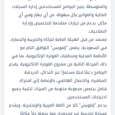
والمتوسطة. يتيح البرنامج للمستخدمين إدارة السجلات
المالية والفواتير بكل سهولة، من أي جهاز وفي أي
مكان، بدعم من خيارات متقدمة للتخصيص وإدارة
الصلاحيات.
معتمد من قبل الهيئة العامة للزكاة والضريبة والجمارك
في السعودية، يضمن "إنفويس" التوافق التام مع
الأنظمة المحلية ومتطلبات الفوترة الإلكترونية، بما في
ذلك المرحلة الثانية من مشروع الفوترة الالكترونية. يقدم
البرنامج دعمًا فنيًا مستمرًا عبر التذاكر، الدردشة
المباشرة، والاتصال الهاتفي، بالإضافة إلى اشتراك
شامل يتضمن مجموعة متنوعة من الميزات لتلبية جميع
احتياجات المستخدمين.
يدعم "إنفويس" كلا من اللغة العربية والإنجليزية، ويقدم
مساحة تخزينية غير محدودة، مما يجعله حلاً مثاليًا