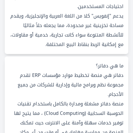
احتياجات المستخدمين.
يدعم "إنفويس" كلا من اللغة العربية والإنجليزية، ويقدم
مساحة تخزينية غير محدودة، مما يجعله حلاً مثاليًا
للأنشطة المتنوعة سواء كانت تجارية، خدمية أو مقاولات،
مع إمكانية الربط بنقاط البيع المختلفة.
ما هي دفاتر؟
دفاتر هي منصة تخطيط موارد مؤسسات ERP تقدم
مجموعة نظم وبرامج مالية وإدارية للشركات من جميع
الأحجام.
منصة دفاتر مشغلة ومدارة بالكامل باستخدام تقنيات
الحوسبة السحابية (Cloud Computing) ، مما يتيح لها
توفير خدمات سهلة وآمنة على الانترنت حيث تمكنك
المنصة من ممارسة مهامك في أو وقت من أي مكان