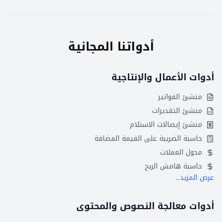
أدواتنا المجانية
أدوات الأعمال والإنتاجية
منشئ الفواتير
منشئ التقديرات
منشئ إيصالات الاستلام
حاسبة الضريبة على القيمة المضافة
محول العملات
حاسبة هامش الربح
عرض المزيد...
أدوات معالجة النصوص والمحتوى