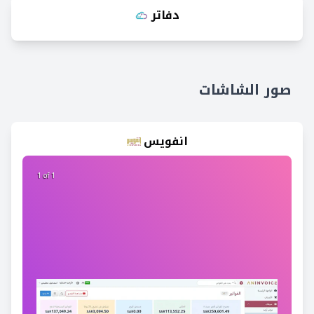
دفاتر
صور الشاشات
انفويس
1 of 1