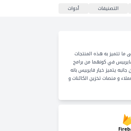
التصنيفات
أدوات
 ما تتميز به هذه المنتجات
فايربيس في كونهما من برامج
جانبه يتميز خيار فايربيس بانه
وصول هوية العملاء و منصات تخزين الكائنات و
Fireb