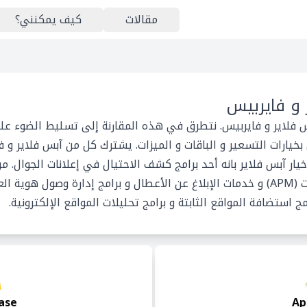
مقالات
كيف يمكنني؟
 و فايربيس
س فلاير و فايربيس. نتطرق في هذه المقارنة إلى تسليط الضوء على
يارات التسعير و الباقات و الميزات. يشترك كل من آبس فلاير و 
يار آبس فلاير بانه أحد برامج كشف الاحتيال في إعلانات الجوال. من 
أحد أدوات مراقبة أداء التطبيقات (APM) و خدمات الإبلاغ عن الأعطال و برامج إدارة 
 استضافة المواقع الثابتة و برامج تحليلات المواقع الإلكترونية.
ase
Ap