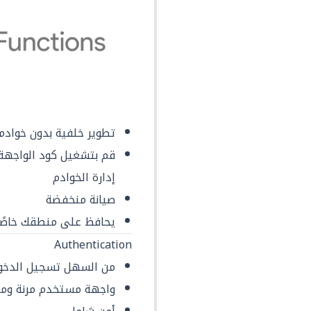
تطوير خلفية بدون خوادم
قم بتشغيل كود الواجهة 
إدارة الخوادم
صيانة منخفضة
يحافظ على منطقك خاصًا و
Authentication
من السهل تسجيل الدخو
واجهة مستخدم مرنة ومر