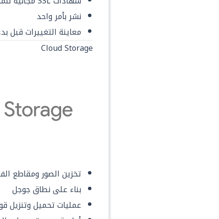
شهادات SSL مجانية للمجالات المخصصة
نشر بأمر واحد
معاينة التغييرات قبل بدء
Cloud Storage
تخزين الصور ومقاطع الف
بناء على نطاق جوجل
عمليات تحميل وتنزيل قو