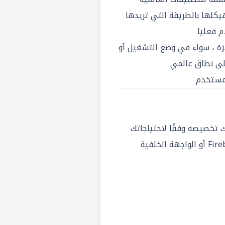
هيكلها بالطريقة التي تريدها
 فعليا
جهزة ، سواء في وضع التشغيل أو
لى نطاق عالمي
مستخدم
تخصيصه وفقًا لاحتياجاتك
التكامل مع منتجات Firebase أو الواجهة الخلفية