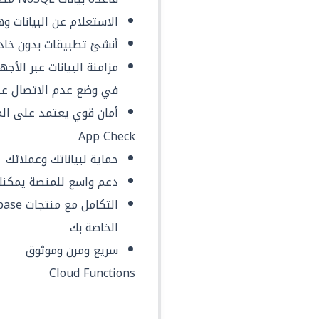
الاستعلام عن البيانات و
أنشئ تطبيقات بدون خادم
مزامنة البيانات عبر الأ
في وضع عدم الاتصال ع
أمان قوي يعتمد على ال
App Check
حماية لبياناتك وعملائك
دعم واسع للمنصة يمكنك 
الخاصة بك
سريع ومرن وموثوق
Cloud Functions