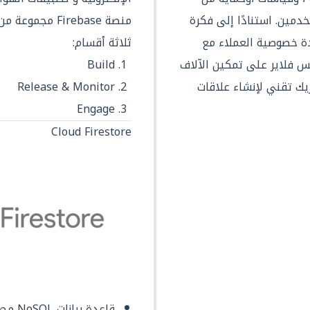
خدمين. استنادًا إلى فكرة
منصة Firebase 
ادة خصوصية العملاء مع
ثلاثة أقسام:
بس فلاير على تمكين الآلاف
Build
بدعين وأكثر من 8000 شريك تقني لإنشاء علاقات
Release & Monitor
Engage
Cloud Firestore
قاعدة بيانات NoSQL مصممة للتطبيقات العالمية