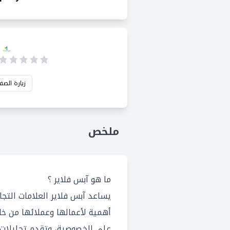
زيارة الصف
ملخص
ما هو آبس فلاير ؟
يساعد آبس فلاير العلامات التجا
أهمية لأعمالها وعملائها من خل
على الخصوصية، وتقدم تحليلات 