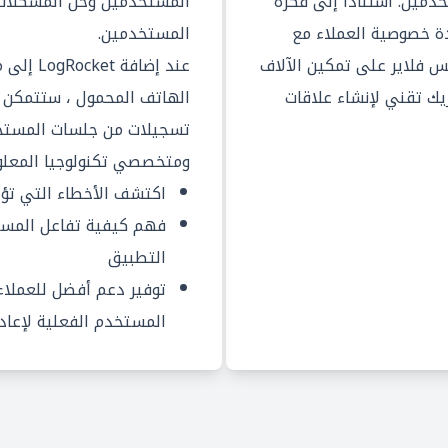
خدمين. استنادًا إلى فكرة
المستخدمين وحل المشكلات 
ادة خصوصية العملاء مع
المستخدمين.
بس فلاير على تمكين الآلاف
عند إضاف
بدعين وأكثر من 8000 شريك تقني لإنشاء علاقات
الهاتف المحمول ، ستتمكن م
تسجيلات من جلسات المستخد
ومتخصصي تكنولوجيا المعلو
اكتشف الأخطاء التي تؤث
فهم كيفية تفاعل المست
التطبيق
توفير دعم أفضل للعملاء
المستخدم الفعلية لإعادة