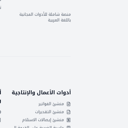
ت
منصة شاملة للأدوات المجانية
باللغة العربية
أدوات الأعمال والإنتاجية
أ
و
منشئ الفواتير
منشئ التقديرات
منشئ إيصالات الاستلام
حاسبة الضريبة على القيمة المضافة