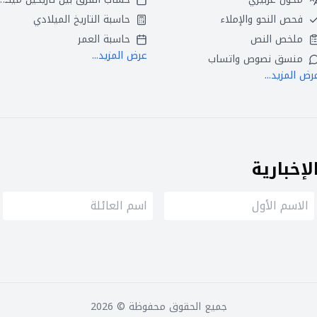
فحص النحو والإملاء
حاسبة التاريخ الميلادي
ملخص النص
حاسبة العمر
عرض المزيد...
منسق نصوص واتساب
رض المزيد...
إخبارية
جميع الحقوق محفوظة ©
2026