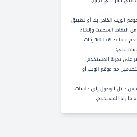
التي تؤثر على تجارب
ة LogRocket إلى موقع الويب الخاص بك أو تطبيق
ن التقاط السجلات وإنشاء
م. يساعد هذا الشركات
مات على:
ر على تجربة المستخدم
خدمين مع موقع الويب أو
 من خلال الوصول إلى جلسات
 ما رآه المستخدم.