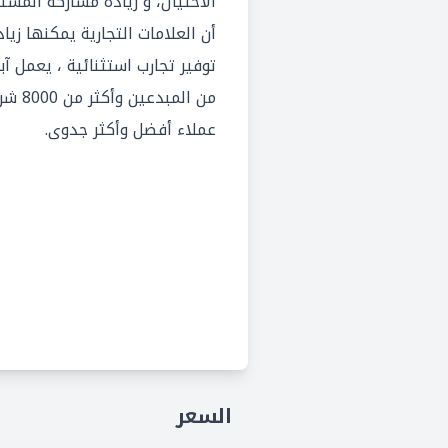
الاحتيال، و زيادة مشاركة المست
أن العلامات التجارية يمكنها زي
توفير تجارب استثنائية ، يعمل آ
من الم
عملاء أفضل وأكثر جدوى.
السعر