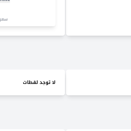
سعر
لا توجد لقطات