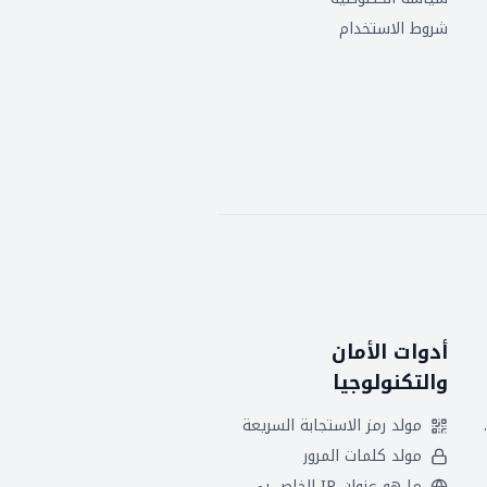
شروط الاستخدام
أدوات الأمان
والتكنولوجيا
 هجريين
مولد رمز الاستجابة السريعة
مولد كلمات المرور
ما هو عنوان IP الخاص بي