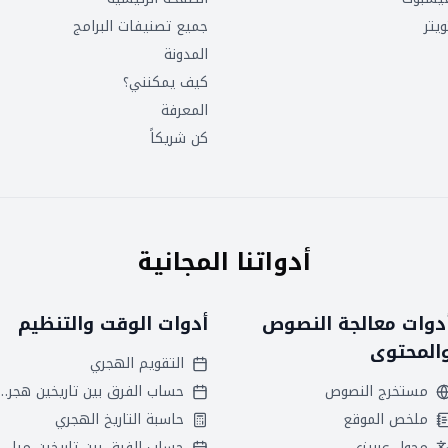
ويتر
جميع تصنيفات البرامج
المدونة
كيف يمكنني؟
المعرفة
كن شريكاً
أدواتنا المجانية
دوات معالجة النصوص
أدوات الوقت والتنظيم
المحتوى
التقويم الهجري
مستخرج النصوص
حساب الفرق بين تاريخين
ملخص الموقع
حاسبة التاريخ الهجري
محول عربيزي
حساب الفرق بين تاريخين ميلاديين