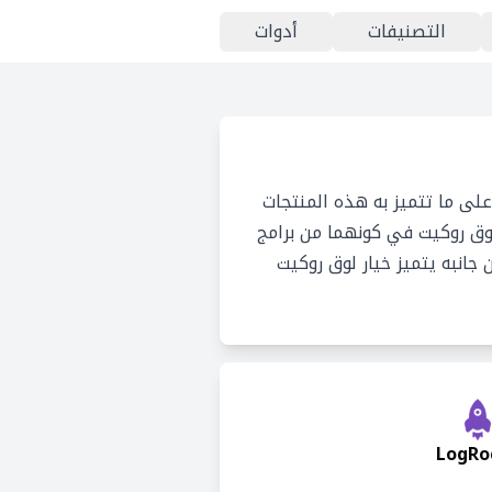
التصنيفات
أدوات
لى ما تتميز به هذه المنتجات
لوق روكيت في كونهما من برامج
 جانبه يتميز خيار لوق روكيت
LogRo