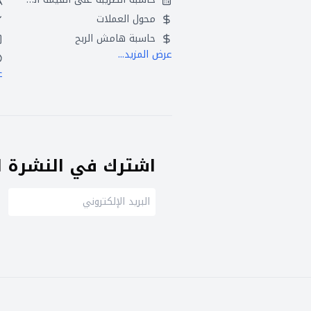
محول العملات
حاسبة هامش الربح
عرض المزيد...
ع
اشترك في النشرة ال