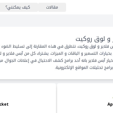
مقالات
كيف يمكنني؟
 و لوق روكيت
س فلاير و لوق روكيت. نتطرق في هذه المقارنة إلى تسليط الضوء ع
يارات التسعير و الباقات و الميزات. يشترك كل من آبس فلاير و 
يار آبس فلاير بانه أحد برامج كشف الاحتيال في إعلانات الجوال. من
رامج تحليلات المواقع الإلكترونية.
cket
Ap