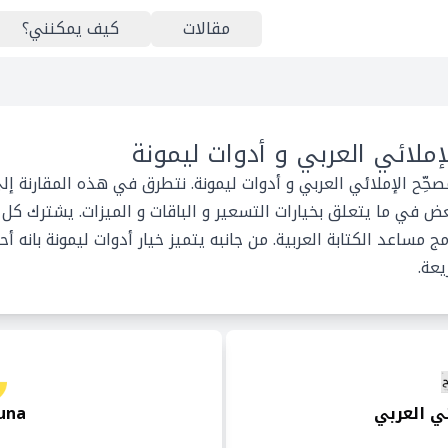
مقالات
كيف يمكنني؟
الإملائي العربي و أدوات ليمونة
ُصحِّح الإملائي العربي و أدوات ليمونة. نتطرق في هذه المقارنة إ
 في ما يتعلق بخيارات التسعير و الباقات و الميزات. يشترك كل من
مساعد الكتابة العربية. من جانبه يتميز خيار أدوات ليمونة بانه أحد
يعة.
ائي العربي
una