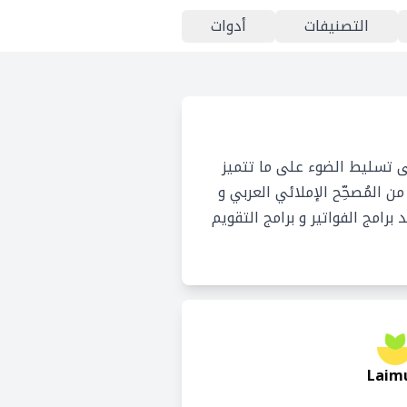
التصنيفات
أدوات
لى تسليط الضوء على ما تتميز
 المُصحِّح الإملائي العربي و
 برامج الفواتير و برامج التقويم
Laim