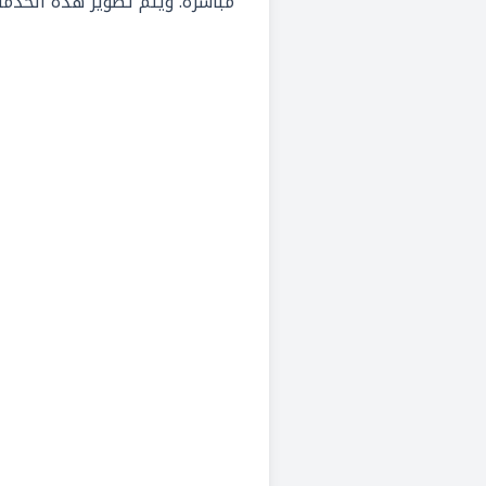
مباشرة. ويتم تطوير هذه الخدمة ح