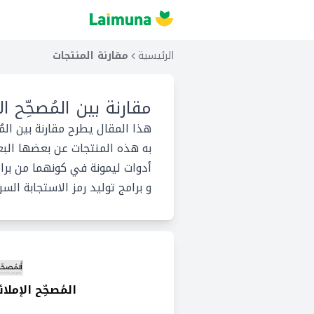
الرئيسية
مقارنة المنتجات
مقارنة بين
المُصحِّح 
هذا المقال يطرح مقارنة بين الم
به هذه المنتجات عن بعضها البعض
أدوات ليمونة في كونهما من برامج 
و برامج توليد رمز الاستجابة السر
المُصحِّح الإمل