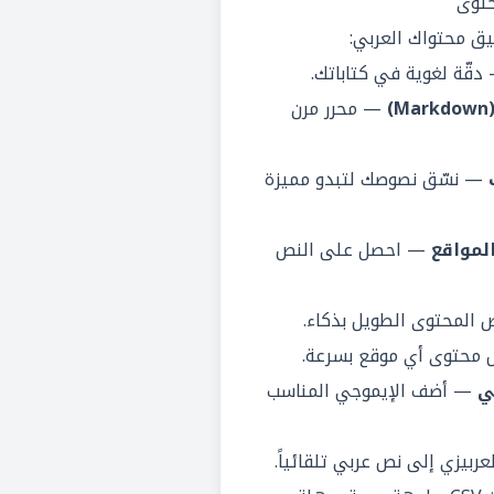
حتوى
ق محتواك العربي:
قّة لغوية في كتاباتك.
— محرر مرن
— نسّق نصوصك لتبدو مميزة
لمواقع
— احصل على النص
المحتوى الطويل بذكاء.
محتوى أي موقع بسرعة.
ي
— أضف الإيموجي المناسب
ربيزي إلى نص عربي تلقائياً.