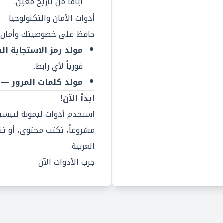
أياماً من تاريخ معين.
أدوات الأمان والتكنولوجيا
حافظ على خصوصيتك وأمان بي
مولد رمز الاستجابة السري
فورياً لأي رابط.
مولد كلمات المرور
— ك
ابدأ الآن!
استخدم أدوات ليمونة لتبسي
مشروعاً، تكتب محتوى، أو تنظ
العربية.
جرب الأدوات الآن