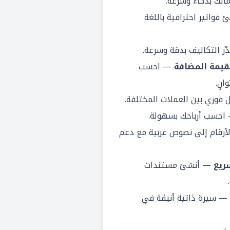
الك بذكاء وسرعة:
فواتير احترافية باللغة
ر التكاليف بدقة وسرعة.
قيمة المضافة
— احسب
انٍ.
فوري بين العملات المختلفة.
حسب أرباحك بسهولة.
أرقام إلى نصوص عربية مع دعم
ريع
— أنشئ مستندات
— سيرة ذاتية أنيقة في