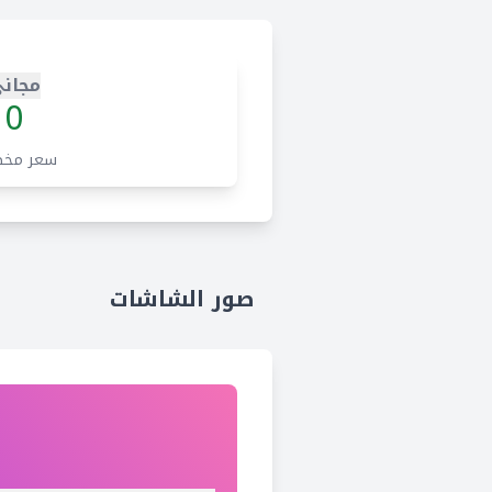
مجان
0
سعر مخ
صور الشاشات