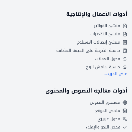
أدوات الأعمال والإنتاجية
منشئ الفواتير
منشئ التقديرات
منشئ إيصالات الاستلام
حاسبة الضريبة على القيمة المضافة
محول العملات
حاسبة هامش الربح
عرض المزيد...
أدوات معالجة النصوص والمحتوى
مستخرج النصوص
ملخص الموقع
محول عربيزي
فحص النحو والإملاء