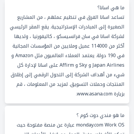
ما هي اسانا؟
تساعد اسانا الفرق في تنظيم عملهم ، من المشاريع
الصغيرة إلى المبادرات الإستراتيجية. يقع المقر الرئيسي
لشركة اسانا في سان فرانسيسكو ، كاليفورنيا ، ولديها
أكثر من 114000 عميل وملايين من المؤسسات المجانية
في 190 دولة. يعتمد العملاء العالميون مثل Amazon و
Japan Airlines و Sky و Affirm على اسانا لإدارة كل
شيء من أهداف الشركة إلى التحول الرقمي إلى إطلاق
المنتجات وحملات التسويق. لمزيد من المعلومات ، قم
بزيارة
www.asana.com
.
ما هو مندي دوت كوم ؟
monday.com Work OS عبارة عن منصة مفتوحة حيث