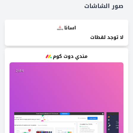
صور الشاشات
اسانا
لا توجد لقطات
مندي دوت كوم
2 of 4