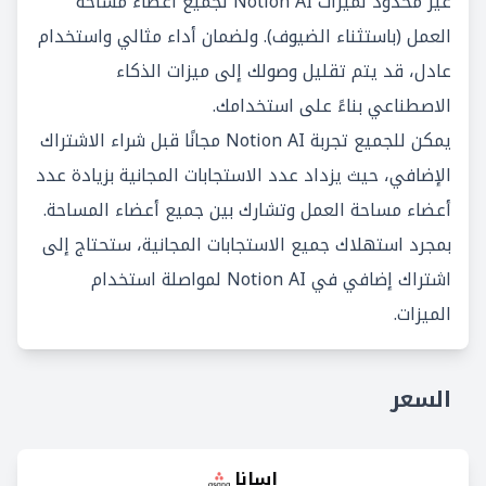
غير محدود لميزات Notion AI لجميع أعضاء مساحة
العمل (باستثناء الضيوف). ولضمان أداء مثالي واستخدام
عادل، قد يتم تقليل وصولك إلى ميزات الذكاء
الاصطناعي بناءً على استخدامك.
يمكن للجميع تجربة Notion AI مجانًا قبل شراء الاشتراك
الإضافي، حيث يزداد عدد الاستجابات المجانية بزيادة عدد
أعضاء مساحة العمل وتشارك بين جميع أعضاء المساحة.
بمجرد استهلاك جميع الاستجابات المجانية، ستحتاج إلى
اشتراك إضافي في Notion AI لمواصلة استخدام
الميزات.
السعر
اسانا