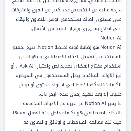
وصفحات الويكي، مما يجعله منصة عمل متكاملة تسمح
بدرجة عالية من التخصيص.عدد كبير من الفرق والشركات
على مستوى العالم يستخدمون نوشن للتعاون والبقاء
على اطلاع بما يجري وإنجاز المزيد من الأعمال.
Notion AI
Notion AI هو إضافة قوية لمنصة Notion، تتيح لجميع
المستخدمين تفعيل الذكاء الاصطناعي بسهولة عبر
استخدام مفتاح الفضاء، تحديد نص واختيار "Ask AI"، أو
عبر الأوامر المباشرة. يظل المستخدمون في السيطرة
الكاملة؛ فالذكاء الاصطناعي لا يولد محتوى أو يرسل
طلبات إلا بعد تنفيذ إحدى هذه الإجراءات.
ما يميز Notion AI عن غيره من الأدوات المدعومة
بالذكاء الاصطناعي هو تكامله داخل بيئة العمل نفسها
حيث تتم معالجة الملاحظات والوثائق والتعاون مع