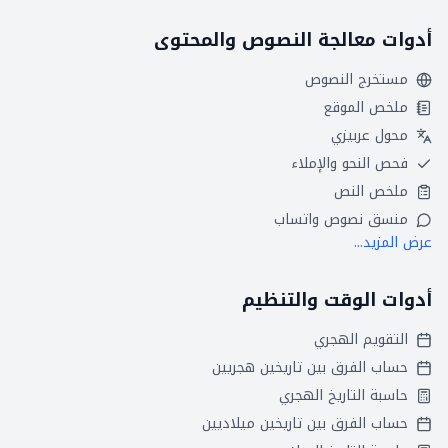
أدوات معالجة النصوص والمحتوى
مستخرج النصوص
ملخص الموقع
محول عربيزي
فحص النحو والإملاء
ملخص النص
منسق نصوص واتساب
عرض المزيد...
أدوات الوقت والتنظيم
التقويم الهجري
حساب الفرق بين تاريخين هجريين
حاسبة التاريخ الهجري
حساب الفرق بين تاريخين ميلاديين