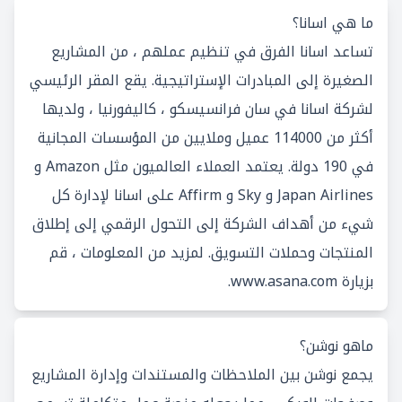
ما هي اسانا؟
تساعد اسانا الفرق في تنظيم عملهم ، من المشاريع
الصغيرة إلى المبادرات الإستراتيجية. يقع المقر الرئيسي
لشركة اسانا في سان فرانسيسكو ، كاليفورنيا ، ولديها
أكثر من 114000 عميل وملايين من المؤسسات المجانية
في 190 دولة. يعتمد العملاء العالميون مثل Amazon و
Japan Airlines و Sky و Affirm على اسانا لإدارة كل
شيء من أهداف الشركة إلى التحول الرقمي إلى إطلاق
المنتجات وحملات التسويق. لمزيد من المعلومات ، قم
بزيارة
www.asana.com
.
ماهو نوشن؟
يجمع نوشن بين الملاحظات والمستندات وإدارة المشاريع