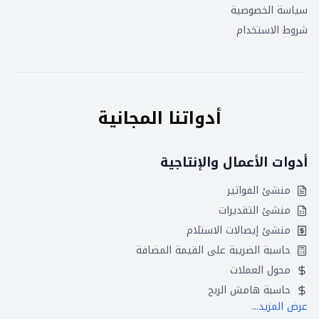
سياسة الخصوصية
شروط الاستخدام
أدواتنا المجانية
أدوات الأعمال والإنتاجية
منشئ الفواتير
منشئ التقديرات
منشئ إيصالات الاستلام
حاسبة الضريبة على القيمة المضافة
محول العملات
حاسبة هامش الربح
عرض المزيد...