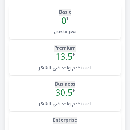
Basic
0
$
سعر مخصص
Premium
13.5
$
لمستخدم واحد في الشهر
Business
30.5
$
لمستخدم واحد في الشهر
Enterprise