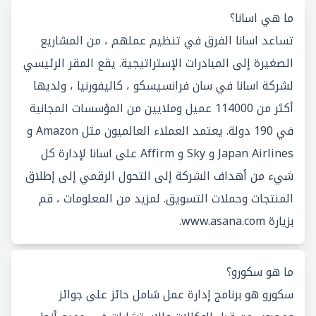
ما هي اسانا؟
تساعد اسانا الفرق في تنظيم عملهم ، من المشاريع
الصغيرة إلى المبادرات الإستراتيجية. يقع المقر الرئيسي
لشركة اسانا في سان فرانسيسكو ، كاليفورنيا ، ولديها
أكثر من 114000 عميل وملايين من المؤسسات المجانية
في 190 دولة. يعتمد العملاء العالميون مثل Amazon و
Japan Airlines و Sky و Affirm على اسانا لإدارة كل
شيء من أهداف الشركة إلى التحول الرقمي إلى إطلاق
المنتجات وحملات التسويق. لمزيد من المعلومات ، قم
بزيارة
www.asana.com
.
ما هو سكورو؟
سكورو هو برنامج إدارة عمل شامل حائز على جوائز