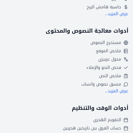
حاسبة هامش الربح
عرض المزيد...
أدوات معالجة النصوص والمحتوى
مستخرج النصوص
ملخص الموقع
محول عربيزي
فحص النحو والإملاء
ملخص النص
منسق نصوص واتساب
عرض المزيد...
أدوات الوقت والتنظيم
التقويم الهجري
حساب الفرق بين تاريخين هجريين