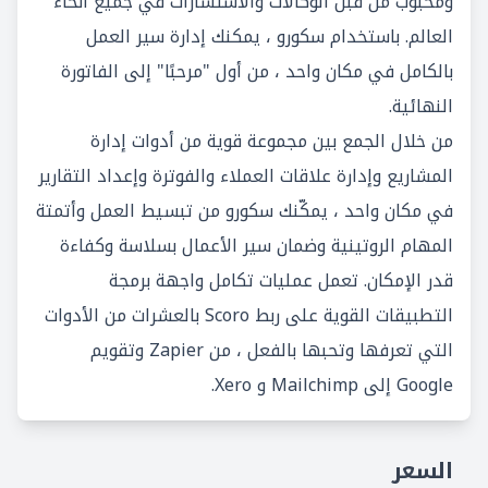
ومحبوب من قبل الوكالات والاستشارات في جميع أنحاء
العالم. باستخدام سكورو ، يمكنك إدارة سير العمل
بالكامل في مكان واحد ، من أول "مرحبًا" إلى الفاتورة
النهائية.
من خلال الجمع بين مجموعة قوية من أدوات إدارة
المشاريع وإدارة علاقات العملاء والفوترة وإعداد التقارير
في مكان واحد ، يمكّنك سكورو من تبسيط العمل وأتمتة
المهام الروتينية وضمان سير الأعمال بسلاسة وكفاءة
قدر الإمكان. تعمل عمليات تكامل واجهة برمجة
التطبيقات القوية على ربط Scoro بالعشرات من الأدوات
التي تعرفها وتحبها بالفعل ، من Zapier وتقويم
Google إلى Mailchimp و Xero.
السعر