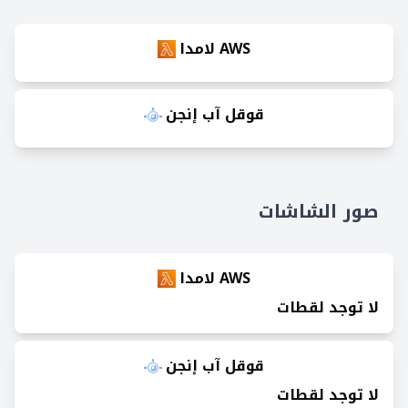
AWS لامدا
قوقل آب إنجن
صور الشاشات
AWS لامدا
لا توجد لقطات
قوقل آب إنجن
لا توجد لقطات