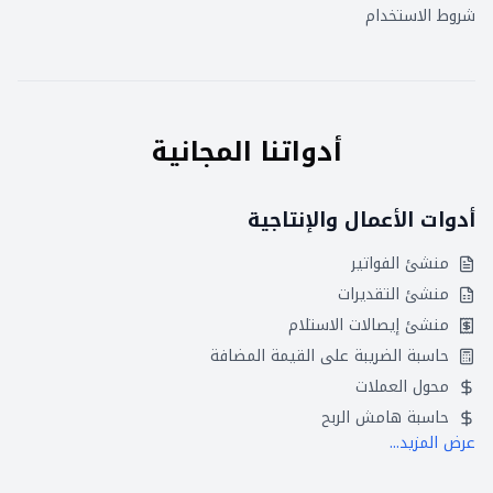
شروط الاستخدام
أدواتنا المجانية
أدوات الأعمال والإنتاجية
منشئ الفواتير
منشئ التقديرات
منشئ إيصالات الاستلام
حاسبة الضريبة على القيمة المضافة
محول العملات
حاسبة هامش الربح
عرض المزيد...