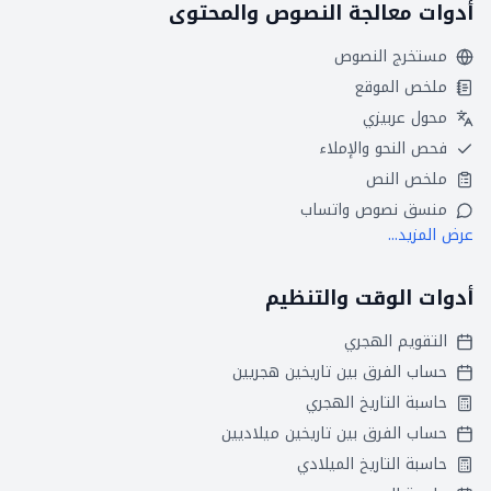
أدوات معالجة النصوص والمحتوى
مستخرج النصوص
ملخص الموقع
محول عربيزي
فحص النحو والإملاء
ملخص النص
منسق نصوص واتساب
عرض المزيد...
أدوات الوقت والتنظيم
التقويم الهجري
حساب الفرق بين تاريخين هجريين
حاسبة التاريخ الهجري
حساب الفرق بين تاريخين ميلاديين
حاسبة التاريخ الميلادي