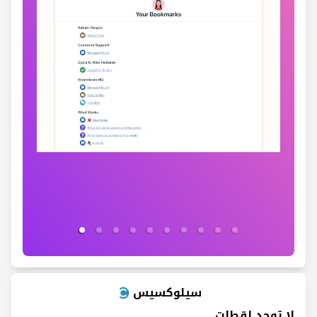
سيلوكسيس
لا توجد لقطات