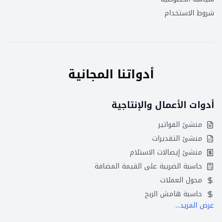
شروط الاستخدام
أدواتنا المجانية
أدوات الأعمال والإنتاجية
منشئ الفواتير
منشئ التقديرات
منشئ إيصالات الاستلام
حاسبة الضريبة على القيمة المضافة
محول العملات
حاسبة هامش الربح
عرض المزيد...