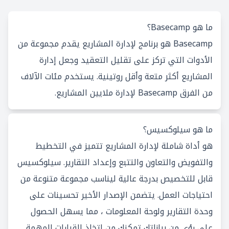
ما هو Basecamp؟
Basecamp هو برنامج لإدارة المشاريع يقدم مجموعة من
الأدوات التي تركز على تقليل التعقيد وجعل إدارة
المشاريع أكثر متعة وأقل روتينية. يستخدم مئات الآلاف
من الفرق Basecamp لإدارة ملايين المشاريع.
ما هو سيلوكسيس؟
هو أداة شاملة لإدارة المشاريع تتميز في التخطيط
والتفويض والتعاون والتتبع وإعداد التقارير. سيلوكسيس
قابل للتخصيص بدرجة عالية ليناسب مجموعة متنوعة من
احتياجات العمل. يتضمن الإصدار الأخير تحسينات على
وحدة التقارير ولوحة المعلومات ، مما يسهل الحصول
على رؤى من بياناتك تمكنك من إتخاذ القرارات المهمة