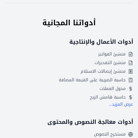
أدواتنا المجانية
أدوات الأعمال والإنتاجية
منشئ الفواتير
منشئ التقديرات
منشئ إيصالات الاستلام
حاسبة الضريبة على القيمة المضافة
محول العملات
حاسبة هامش الربح
عرض المزيد...
أدوات معالجة النصوص والمحتوى
مستخرج النصوص