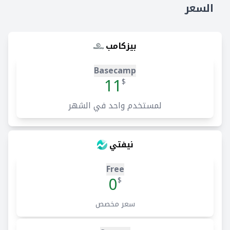
السعر
بيزكامب
Basecamp
11
$
لمستخدم واحد في الشهر
نيفتي
Free
0
$
سعر مخصص