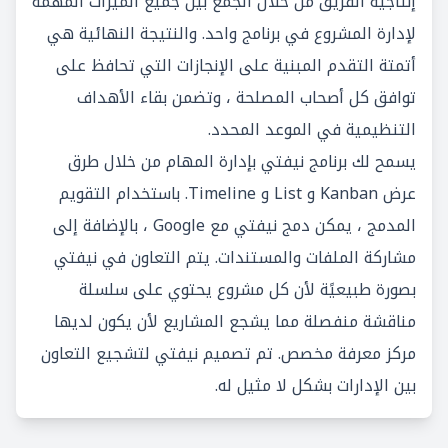
إنتاجية الفريق من خلال الجمع بين جميع الميزات المهمة
لإدارة المشروع في برنامج واحد. والنتيجة النهائية هي
أتمتة التقدم المبنية على الإنجازات التي تحافظ على
توافق كل أصحاب المصلحة ، وتضمن بقاء الأهداف
التنظيمية في الموعد المحدد.
يسمح لك برنامج نيفتي بإدارة المهام من خلال طرق
عرض Kanban و List و Timeline. باستخدام التقويم
المدمج ، يمكن دمج نيفتي مع Google ، بالإضافة إلى
مشاركة الملفات والمستندات. يتم التعاون في نيفتي
بصورة طبيعيًة لأن كل مشروع يحتوي على سلسلة
مناقشة منفصلة مما يشجع المشاريع لأن يكون لديها
مركز معرفة مخصص. تم تصميم نيفتي لتشجيع التعاون
بين الإدارات بشكل لا مثيل له.