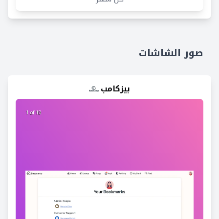
صور الشاشات
بيزكامب
2 of 10