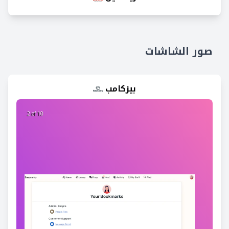
صور الشاشات
بيزكامب
2 of 10