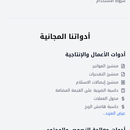
شروط الاستخدام
أدواتنا المجانية
أدوات الأعمال والإنتاجية
منشئ الفواتير
منشئ التقديرات
منشئ إيصالات الاستلام
حاسبة الضريبة على القيمة المضافة
محول العملات
حاسبة هامش الربح
عرض المزيد...