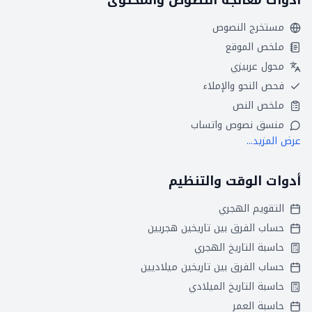
أدوات معالجة النصوص والمحتوى
مستخرج النصوص
ملخص الموقع
محول عربيزي
فحص النحو والإملاء
ملخص النص
منسق نصوص واتساب
عرض المزيد...
أدوات الوقت والتنظيم
التقويم الهجري
حساب الفرق بين تاريخين هجريين
حاسبة التاريخ الهجري
حساب الفرق بين تاريخين ميلاديين
حاسبة التاريخ الميلادي
حاسبة العمر