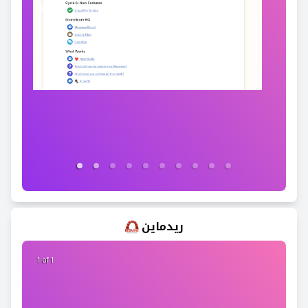
ريدماين
1 of 1