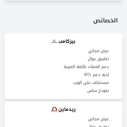
الخصائص
بيزكامب
عرض مجاني
تطبيق جوال
دعم العملاء باللغة العربية
لديه دعم RTL
مستضاف على الويب
نموذج ساس
ريدماين
عرض مجاني
تطبيق جوال