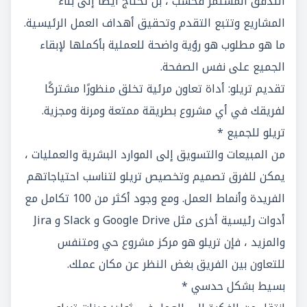
التدفق المستمر فحسب ، بل تحتاج أيضًا إلى بناء
المشاريع وتتبع التقدم وتحقيق أهداف العمل الرئيسية.
ما هو مطلوب هو رؤية واضحة للعملية بأكملها لإبقاء
الجميع على نفس الصفحة.
تقديم تريلو: أداة تعاون مرئية تخلق منظورًا مشتركًا
لفريقك في أي مشروع بطريقة ممتعة ومرنة ومجزية.
تريلو للجميع *
من المبيعات والتسويق إلى الموارد البشرية والعمليات ،
يمكن للفرق تصميم وتخصيص تريلو لتناسب احتياجاتهم
الفريدة وأنماط العمل. ومع وجود أكثر من 100 تكامل مع
أدوات رئيسية أخرى مثل Google Drive و Slack و Jira
والمزيد ، فإن تريلو هو مركز مشروع حي ومتنفس
للتعاون بين الفريق بغض النظر عن مكان عملك.
بسيط بشكل حدسي *