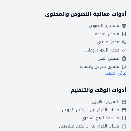
أدوات معالجة النصوص والمحتوى
مستخرج النصوص
ملخص الموقع
محول عربيزي
فحص النحو والإملاء
ملخص النص
منسق نصوص واتساب
عرض المزيد...
أدوات الوقت والتنظيم
التقويم الهجري
حساب الفرق بين تاريخين هجريين
حاسبة التاريخ الهجري
حساب الفرق بين تاريخين ميلاديين