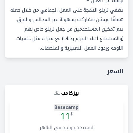
توقف عن العمل *
يضفي تريلو البهجة على العمل الجماعي من خلال جعله
شفافًا ويمكن مشاركته بسهولة عبر المجالس والفرق.
يتم تمكين المستخدمين من جعل تريلو خاص بهم
(والاستمتاع أثناء القيام بذلك!) مع ميزات مثل خلفيات
اللوحة وردود الفعل التعبيرية والملصقات.
السعر
بيزكامب
Basecamp
11
$
لمستخدم واحد في الشهر