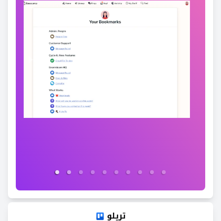
تريلو