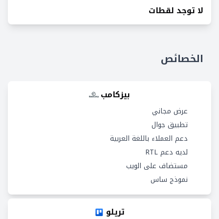
لا توجد لقطات
الخصائص
بيزكامب
عرض مجاني
تطبيق جوال
دعم العملاء باللغة العربية
لديه دعم RTL
مستضاف على الويب
نموذج ساس
تريلو