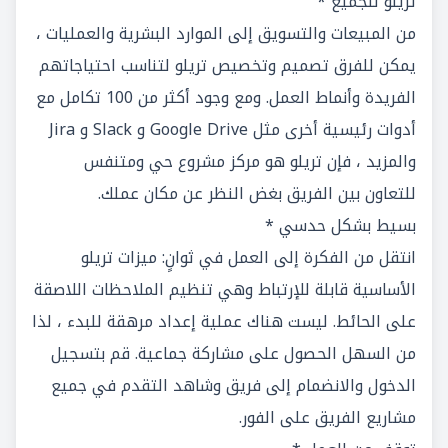
تريلو للجميع *
من المبيعات والتسويق إلى الموارد البشرية والعمليات ،
يمكن للفرق تصميم وتخصيص تريلو لتناسب احتياجاتهم
الفريدة وأنماط العمل. ومع وجود أكثر من 100 تكامل مع
أدوات رئيسية أخرى مثل Google Drive و Slack و Jira
والمزيد ، فإن تريلو هو مركز مشروع حي ومتنفس
للتعاون بين الفريق بغض النظر عن مكان عملك.
بسيط بشكل حدسي *
انتقل من الفكرة إلى العمل في ثوانٍ: ميزات تريلو
الأساسية قابلة للإرتباط وهي تنظيم الملاحظات اللاصقة
على الحائط. ليست هناك عملية إعداد مرهقة للبدء ، لذا
من السهل الحصول على مشاركة جماعية. قم بتسجيل
الدخول والانضمام إلى فريق وشاهد التقدم في جميع
مشاريع الفريق على الفور.