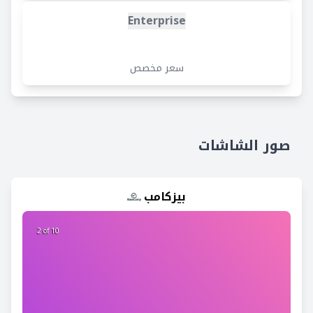
Enterprise
سعر مخصص
صور الشاشات
بيزكامب
2 of 10