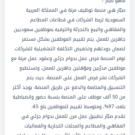
ماهو صبّار ؟
صبّار هي منصة توظيف مرنة في المملكة العربية
السعودية تربط الشركات في قطاعات المطاعم
والمقاهي والبيع بالتجزئة والترفيه بموظفين سعوديين
جاهزين للعمل. يتم تقييم الموظفين بشكل مستمر
لضمان جودتهم وتخفيض التكلفة التشغيلية للشركات.
توفر المنصة فرص عمل بدوام جزئي وعقود عمل مرنة مع
موظفين مدرّبين ومؤهلين جاهزين للعمل، وتستطيع
الشركات نشر فرص العمل على المنصة، حيث يتم
التنسيق والمتابعة والدفع عن طريق المنصة. يوجد أكثر
من 50 ألف موظف على المنصة بنسبة حضور وانضباطية
بلغت 97%، ومتوسط تقييم للموظفين بلغ 4.5.
تقدم صبّار تطبيق عمل مرن للعمل بدوام جزئي في
المقاهي والمطاعم والمحلات التجارية والفعاليات