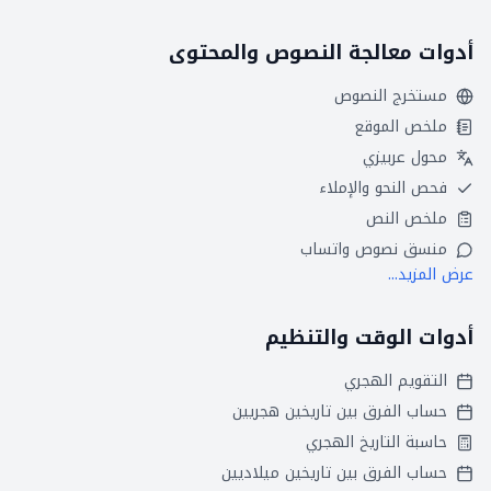
أدوات معالجة النصوص والمحتوى
مستخرج النصوص
ملخص الموقع
محول عربيزي
فحص النحو والإملاء
ملخص النص
منسق نصوص واتساب
عرض المزيد...
أدوات الوقت والتنظيم
التقويم الهجري
حساب الفرق بين تاريخين هجريين
حاسبة التاريخ الهجري
حساب الفرق بين تاريخين ميلاديين