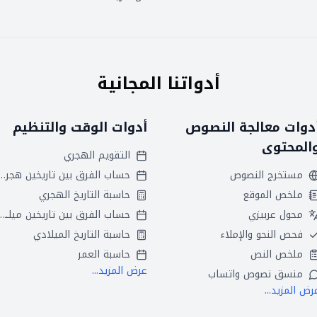
أدواتنا المجانية
دوات معالجة النصوص
أدوات الوقت والتنظيم
المحتوى
التقويم الهجري
مستخرج النصوص
حساب الفرق بين تاريخين
ملخص الموقع
حاسبة التاريخ الهجري
محول عربيزي
حساب الفرق بين تاريخين ميلاديين
فحص النحو والإملاء
حاسبة التاريخ الميلادي
ملخص النص
حاسبة العمر
عرض المزيد...
منسق نصوص واتساب
رض المزيد...