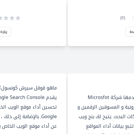
)
0
(
حة
زيارة
ماهو قوقل سيرش كونسول؟
Bing Webmaster هو خدمة تقدمها شركة Microsfot
ونية و المسوقين الرقمين و
تحسين أداء موقع الويب الخ
 البحث. يتيح لك بنج ويب
بع بيانات أداء المواقع
عن أداء موقع الويب الخاص بك عل