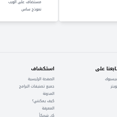
مستضاف على الويب
نموذج ساس
ابعنا على
استكشاف
يسبوك
الصفحة الرئيسية
ويتر
جميع تصنيفات البرامج
المدونة
كيف يمكنني؟
المعرفة
كن شريكاً