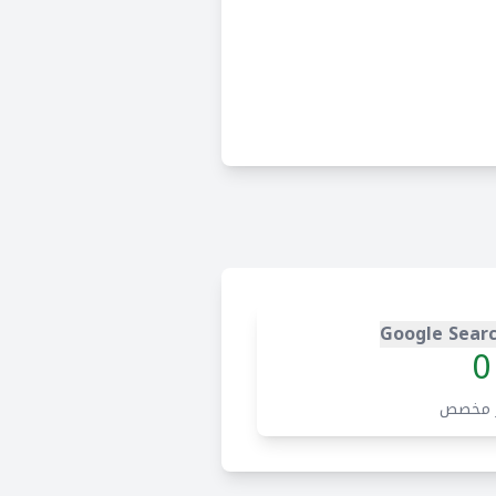
Google Sear
0
 مخصص