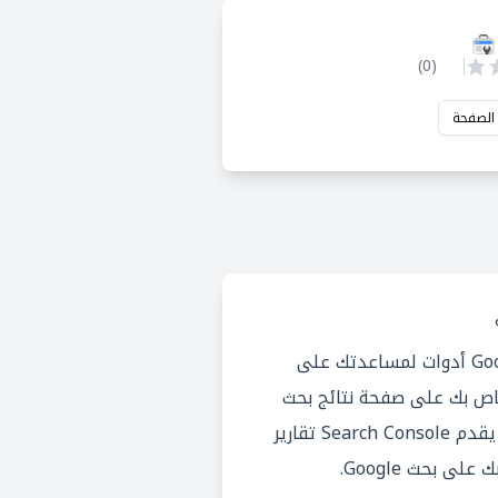
)
0
(
 الصفحة
يقدم Google Search Console أدوات لمساعدتك على
اص بك على صفحة نتائج بحث
Google. بالإضافة إلى ذلك ، يقدم Search Console تقارير
ى بحث Google.