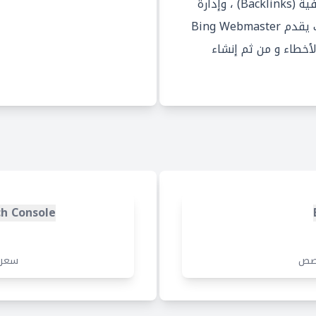
الخاصة بك ، وتحليل الروابط الخلفية (Backlinks) ، وإدارة
الكلمات الرئيسية و غيرها. كذلك يقدم Bing Webmaster
خطاء و من ثم إنشاء
ch Console
صص
سعر