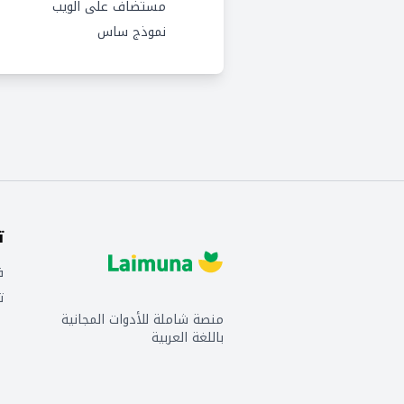
مستضاف على الويب
نموذج ساس
ت
ف
ت
منصة شاملة للأدوات المجانية
باللغة العربية