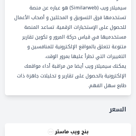
سيميلار ويب (Similarweb) هو عباره عن منصة
تستخدمها فرق التسويق و المحللين و أصحاب الأعمال
للحصول على الإستخبارات الرقمية. تساعد المنصة
مستخدميها في قياس حركة المرور و تكوين تقارير
متنوعة تتعلق بالمواقع الإلكترونية للمنافسين و
التغييرات التي تطرأ عليها بمرور الوقت.
يمكنك سيميلار ويب أيضا من مراقبة أداء مواقعك
الإلكترونية بالحصول على تقارير و تحليلات جاهزة ذات
طابع سهل الفهم.
السعر
بنج ويب ماستر