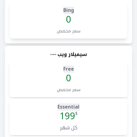
Bing
0
سعر مخصص
سيميلار ويب
Free
0
سعر مخصص
Essential
199
$
كل شهر