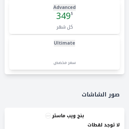
Advanced
349
$
كل شهر
Ultimate
سعر مخصص
صور الشاشات
بنج ويب ماستر
لا توجد لقطات