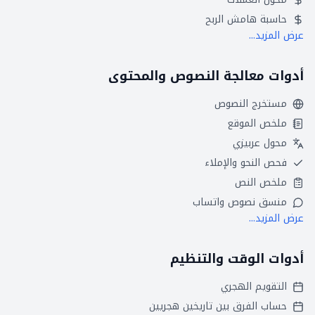
حاسبة هامش الربح
عرض المزيد...
أدوات معالجة النصوص والمحتوى
مستخرج النصوص
ملخص الموقع
محول عربيزي
فحص النحو والإملاء
ملخص النص
منسق نصوص واتساب
عرض المزيد...
أدوات الوقت والتنظيم
التقويم الهجري
حساب الفرق بين تاريخين هجريين