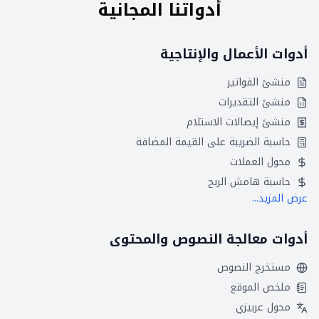
أدواتنا المجانية
أدوات الأعمال والإنتاجية
منشئ الفواتير
منشئ التقديرات
منشئ إيصالات الاستلام
حاسبة الضريبة على القيمة المضافة
محول العملات
حاسبة هامش الربح
عرض المزيد...
أدوات معالجة النصوص والمحتوى
مستخرج النصوص
ملخص الموقع
محول عربيزي