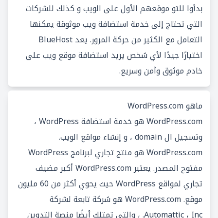
بدأوا للتو موقعهم الأول على الويب و كذلك للشركات
التي تحتاج إلى خدمة استضافة ويب موثوقة يمكنها
التعامل مع الكثير من حركة المرور. يعد BlueHost
اختيارًا جيدًا لأي شخص يريد استضافة موقع ويب على
خادم موثوق وآمن وسريع.
ماهو WordPress.com
WordPress.com هو خدمة استضافة WordPress ،
وتسجيل ال domain ، و إنشاء مواقع الويب.
WordPress.com هو منتج تجاري لبرنامج WordPress
مفتوح المصدر. يعتبر WordPress.com أكبر مضيف
تجاري لمواقع WordPress حيث يحوي أكثر من 60 مليون
موقع. WordPress.com هو شركة تابعة لشركة
Automattic ، Inc. ، والتي تمتلك أيضًا منصة التدوين