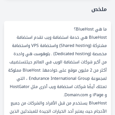
ملخص
ما هي BlueHost؟
BlueHost هي خدمة استضافة ويب تقدم استضافة
مشتركة (Shared hosting) واستضافة VPS واستضافة
مخصصة (Dedicated hosting) . بلوهوست هي واحدة
من أكبر شركات استضافة الويب في العالم حيثتستضيف
أكثر من 2 مليون موقع على خوادمها. BlueHost مملوكة
لمجموعة Endurance International Group ، التي
تمتلك أيضًا شركات استضافة ويب أخرى مثل HostGator
و iPage و Domain.com.
BlueHost يستخدم من قبل الأفراد والشركات من جميع
الأحجام حيث يعتبر أحد الخيارات الجيدة للمبتدئين الذين