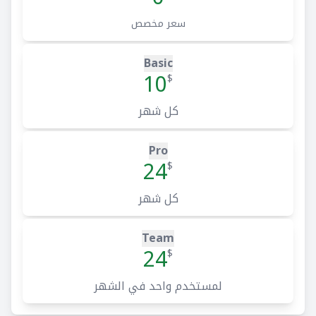
سعر مخصص
Basic
10
$
كل شهر
Pro
24
$
كل شهر
Team
24
$
لمستخدم واحد في الشهر