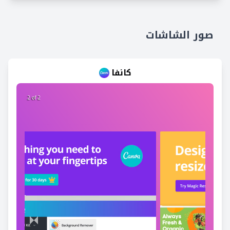
صور الشاشات
كانفا
2 of 2