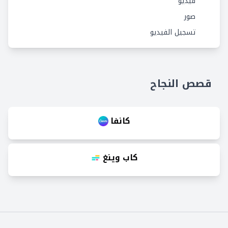
فيديو
صور
تسجيل الفيديو
قصص النجاح
كانفا
كاب وينغ