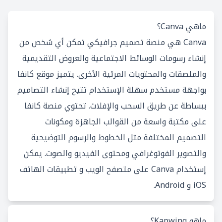
ماهي Canva؟
Canva هي منصة تصميم جرافيكي تمكن أي شخص من
إنشاء رسومات الوسائط الاجتماعية والعروض التقديمية
والملصقات والمحتويات المرئية الأخرى. يتميز موقع كانفا
بواجهة مستخدم سهلة الإستخدام تتيح إنشاء التصاميم
ببساطة عن طريق السحب والإفلات. تحتوي منصة كانفا
على مكتبة واسعة من القوالب الجاهزة ومكونات
التصميم المختلفة مثل الخطوط والرسوم التوضيحية
والتصوير الفوتوغرافي ومحتوى الفيديو والصوت. يمكن
إستخدام Canva على متصفح الويب و تطبيقات الهاتف
iOS و Android.
ماهو Kapwing؟