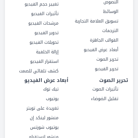
النصوص
تغيير حجم الفيديو
الوسائط
تأثيرات الفيديو
تسويق العلامة التجارية
مرشحات الفيديو
الترجمات
تدوير الفيديو
القوالب الجاهزة
تحويلات الفيديو
أبعاد عرض الفيديو
إزالة الخلفية
تحرير الصوت
استقرار الفيديو
تحرير الفيديو
كشف تلقائي للصمت
تحرير الصوت
أبعاد عرض الفيديو
تأثيرات الصوت
تيك توك
تقليل الضوضاء
يوتيوب
تغريدة على تويتر
منشور لينكد إن
يوتيوب شورتس
منشور انستقرام