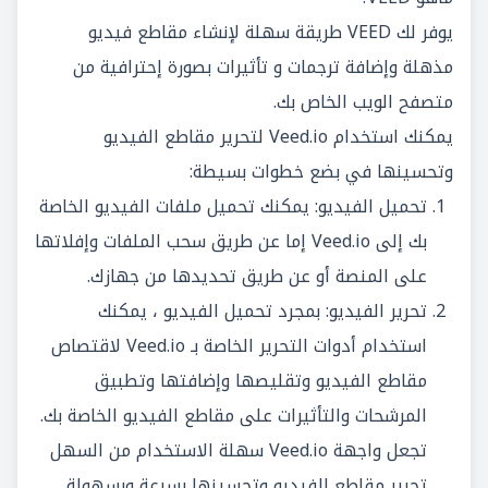
يوفر لك VEED طريقة سهلة لإنشاء مقاطع فيديو
مذهلة وإضافة ترجمات و تأثيرات بصورة إحترافية من
متصفح الويب الخاص بك.
يمكنك استخدام Veed.io لتحرير مقاطع الفيديو
وتحسينها في بضع خطوات بسيطة:
تحميل الفيديو: يمكنك تحميل ملفات الفيديو الخاصة
بك إلى Veed.io إما عن طريق سحب الملفات وإفلاتها
على المنصة أو عن طريق تحديدها من جهازك.
تحرير الفيديو: بمجرد تحميل الفيديو ، يمكنك
استخدام أدوات التحرير الخاصة بـ Veed.io لاقتصاص
مقاطع الفيديو وتقليصها وإضافتها وتطبيق
المرشحات والتأثيرات على مقاطع الفيديو الخاصة بك.
تجعل واجهة Veed.io سهلة الاستخدام من السهل
تحرير مقاطع الفيديو وتحسينها بسرعة وبسهولة.