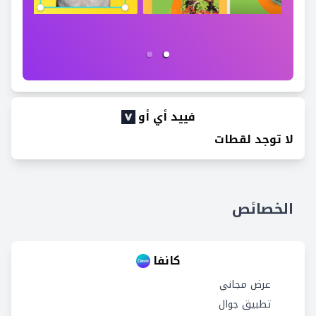
فييد أي أو
لا توجد لقطات
الخصائص
كانفا
عرض مجاني
تطبيق جوال