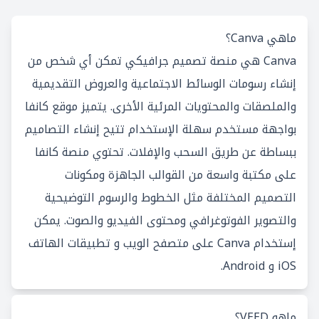
ماهي Canva؟
Canva هي منصة تصميم جرافيكي تمكن أي شخص من
إنشاء رسومات الوسائط الاجتماعية والعروض التقديمية
والملصقات والمحتويات المرئية الأخرى. يتميز موقع كانفا
بواجهة مستخدم سهلة الإستخدام تتيح إنشاء التصاميم
ببساطة عن طريق السحب والإفلات. تحتوي منصة كانفا
على مكتبة واسعة من القوالب الجاهزة ومكونات
التصميم المختلفة مثل الخطوط والرسوم التوضيحية
والتصوير الفوتوغرافي ومحتوى الفيديو والصوت. يمكن
إستخدام Canva على متصفح الويب و تطبيقات الهاتف
iOS و Android.
ماهو VEED؟