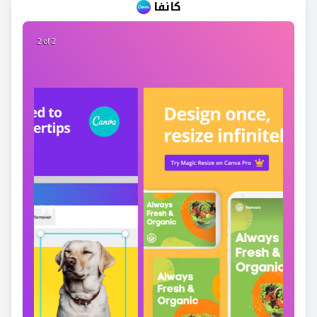
كانفا
2 of 2