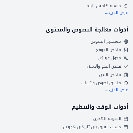
حاسبة هامش الربح
عرض المزيد...
أدوات معالجة النصوص والمحتوى
مستخرج النصوص
ملخص الموقع
محول عربيزي
فحص النحو والإملاء
ملخص النص
منسق نصوص واتساب
عرض المزيد...
أدوات الوقت والتنظيم
التقويم الهجري
حساب الفرق بين تاريخين هجريين