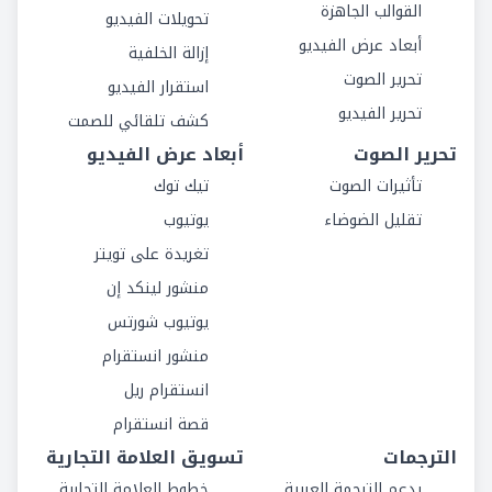
القوالب الجاهزة
تحويلات الفيديو
أبعاد عرض الفيديو
إزالة الخلفية
تحرير الصوت
استقرار الفيديو
تحرير الفيديو
كشف تلقائي للصمت
تحرير الصوت
أبعاد عرض الفيديو
تأثيرات الصوت
تيك توك
تقليل الضوضاء
يوتيوب
تغريدة على تويتر
منشور لينكد إن
يوتيوب شورتس
منشور انستقرام
انستقرام ريل
قصة انستقرام
الترجمات
تسويق العلامة التجارية
يدعم الترجمة العربية
خطوط العلامة التجارية