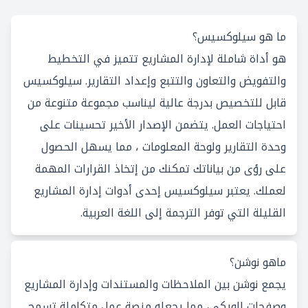
ما هو سيلوكسيس؟
هو أداة شاملة لإدارة المشاريع تتميز في التخطيط
والتفويض والتعاون والتتبع وإعداد التقارير. سيلوكسيس
قابل للتخصيص بدرجة عالية ليناسب مجموعة متنوعة من
احتياجات العمل. يتضمن الإصدار الأخير تحسينات على
وحدة التقارير ولوحة المعلومات ، مما يسهل الحصول
على رؤى من بياناتك تمكنك من إتخاذ القرارات المهمة
لعملك. يعتبر سيلوكسيس إحدى أدوات إدارة المشاريع
القليلة التي توفر الترجمة إلى اللغة العربية.
ماهو نوشن؟
يجمع نوشن بين الملاحظات والمستندات وإدارة المشاريع
وصفحات الويكي، مما يجعله منصة عمل متكاملة تسمح