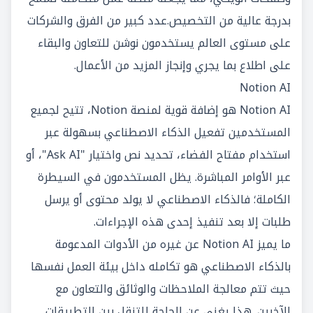
بدرجة عالية من التخصيص.عدد كبير من الفرق والشركات
على مستوى العالم يستخدمون نوشن للتعاون والبقاء
على اطلاع بما يجري وإنجاز المزيد من الأعمال.
Notion AI
Notion AI هو إضافة قوية لمنصة Notion، تتيح لجميع
المستخدمين تفعيل الذكاء الاصطناعي بسهولة عبر
استخدام مفتاح الفضاء، تحديد نص واختيار "Ask AI"، أو
عبر الأوامر المباشرة. يظل المستخدمون في السيطرة
الكاملة؛ فالذكاء الاصطناعي لا يولد محتوى أو يرسل
طلبات إلا بعد تنفيذ إحدى هذه الإجراءات.
ما يميز Notion AI عن غيره من الأدوات المدعومة
بالذكاء الاصطناعي هو تكامله داخل بيئة العمل نفسها
حيث تتم معالجة الملاحظات والوثائق والتعاون مع
الآخرين. هذا يغني عن الحاجة للتنقل بين التطبيقات