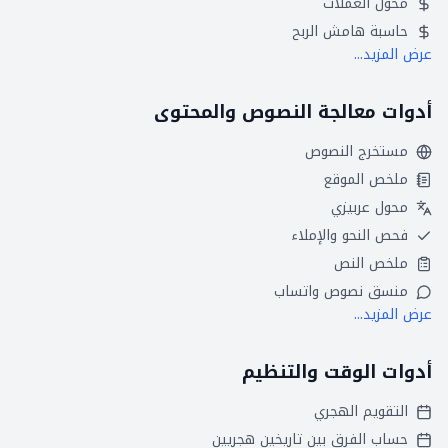
محول العملات
حاسبة هامش الربح
عرض المزيد...
أدوات معالجة النصوص والمحتوى
مستخرج النصوص
ملخص الموقع
محول عربيزي
فحص النحو والإملاء
ملخص النص
منسق نصوص واتساب
عرض المزيد...
أدوات الوقت والتنظيم
التقويم الهجري
حساب الفرق بين تاريخين هجريين