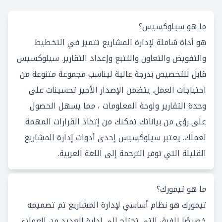
ما هو سيلوكسيس؟
هو أداة شاملة لإدارة المشاريع تتميز في التخطيط
والتفويض والتعاون والتتبع وإعداد التقارير. سيلوكسيس
قابل للتخصيص بدرجة عالية ليناسب مجموعة متنوعة من
احتياجات العمل. يتضمن الإصدار الأخير تحسينات على
وحدة التقارير ولوحة المعلومات ، مما يسهل الحصول
على رؤى من بياناتك تمكنك من إتخاذ القرارات المهمة
لعملك. يعتبر سيلوكسيس إحدى أدوات إدارة المشاريع
القليلة التي توفر الترجمة إلى اللغة العربية.
ما هو تيمورك؟
تيمورك هو نظام أساسي لإدارة المشاريع تم تصميمه
خصيصًا للفرق التي تحتاج إلى إدارة العديد من العملاء