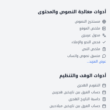
أدوات معالجة النصوص والمحتوى
مستخرج النصوص
ملخص الموقع
محول عربيزي
فحص النحو والإملاء
ملخص النص
منسق نصوص واتساب
عرض المزيد...
أدوات الوقت والتنظيم
التقويم الهجري
حساب الفرق بين تاريخين هجريين
حاسبة التاريخ الهجري
حساب الفرق بين تاريخين ميلاديين