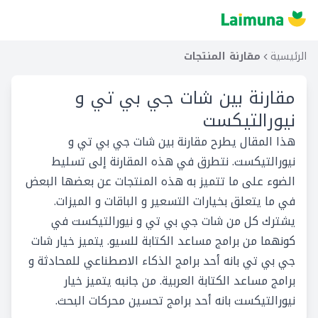
الرئيسية
مقارنة المنتجات
مقارنة بين
شات جي بي تي و
نيورالتيكست
هذا المقال يطرح مقارنة بين شات جي بي تي و
نيورالتيكست. نتطرق في هذه المقارنة إلى تسليط
الضوء على ما تتميز به هذه المنتجات عن بعضها البعض
في ما يتعلق بخيارات التسعير و الباقات و الميزات.
يشترك كل من شات جي بي تي و نيورالتيكست في
كونهما من برامج مساعد الكتابة للسيو. يتميز خيار شات
جي بي تي بانه أحد برامج الذكاء الاصطناعي للمحادثة و
برامج مساعد الكتابة العربية. من جانبه يتميز خيار
نيورالتيكست بانه أحد برامج تحسين محركات البحث.