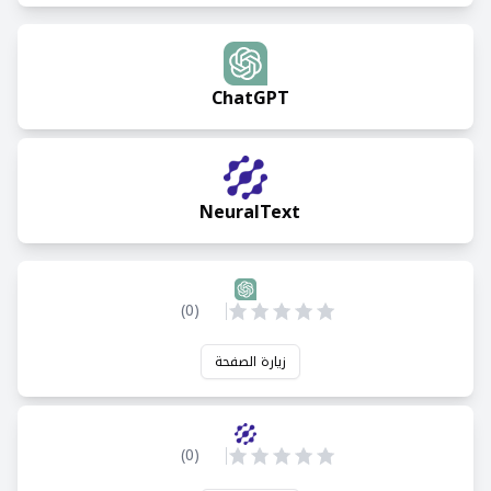
ChatGPT
NeuralText
)
0
(
زيارة الصفحة
)
0
(