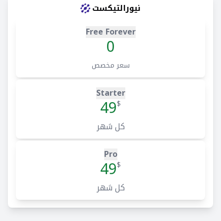
نيورالتيكست
Free Forever
0
سعر مخصص
Starter
49
$
كل شهر
Pro
49
$
كل شهر