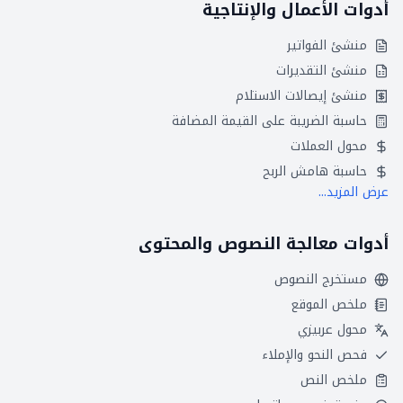
أدوات الأعمال والإنتاجية
منشئ الفواتير
منشئ التقديرات
منشئ إيصالات الاستلام
حاسبة الضريبة على القيمة المضافة
محول العملات
حاسبة هامش الربح
عرض المزيد...
أدوات معالجة النصوص والمحتوى
مستخرج النصوص
ملخص الموقع
محول عربيزي
فحص النحو والإملاء
ملخص النص