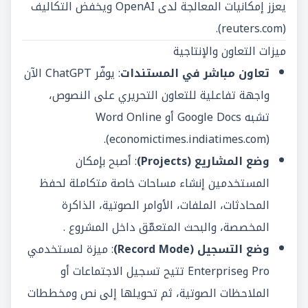
يعزز إمكانيات المعالجة لدى OpenAI ويخفض التكاليف
).
reuters.com
(
ميزات التعاون والإنتاجية
تعاون مباشر في المستندات
: يوفّر ChatGPT الآن
واجهة تفاعلية للتعاون التحريري على النصوص،
تشبه Google Docs أو Word Online
(
economictimes.indiatimes.com
).
وضع المشاريع (Projects)
: أصبح بإمكان
المستخدمين إنشاء مساحات خاصة متكاملة لحفظ
المحادثات، الملفات، الأوامر الصوتية، الذاكرة
المخصصة، والبحث المتعمّق داخل المشروع .
وضع التسجيل (Record Mode)
: ميزة لمستخدمي
Pro وEnterprise تتيح تسجيل الاجتماعات أو
الملاحظات الصوتية، ثم تحويلها إلى نص ومخططات