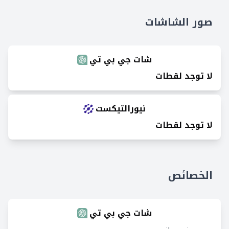
صور الشاشات
شات جي بي تي
لا توجد لقطات
نيورالتيكست
لا توجد لقطات
الخصائص
شات جي بي تي