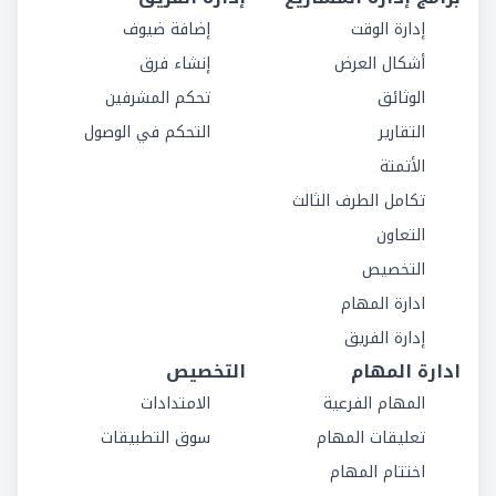
إدارة الوقت
إضافة ضيوف
أشكال العرض
إنشاء فرق
الوثائق
تحكم المشرفين
التقارير
التحكم في الوصول
الأتمتة
تكامل الطرف الثالث
التعاون
التخصيص
ادارة المهام
إدارة الفريق
ادارة المهام
التخصيص
المهام الفرعية
الامتدادات
تعليقات المهام
سوق التطبيقات
اختتام المهام