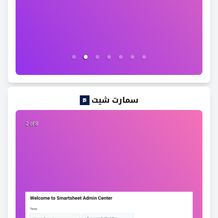
سمارت شيت
2 of 8