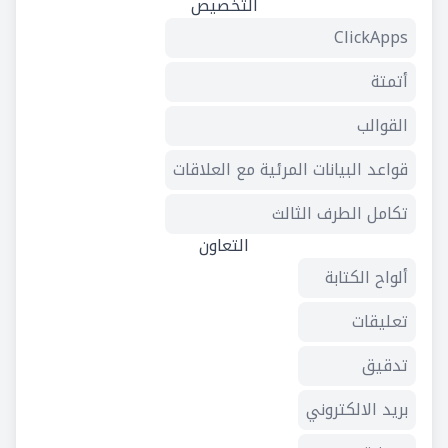
التخصيص
ClickApps
أتمتة
القوالب
قواعد البيانات المرئية مع العلاقات
تكامل الطرف الثالث
التعاون
ألواح الكتابة
تعليقات
تدقيق
بريد الالكتروني