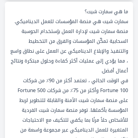
ما هي سمارت شيت؟
سمارت شيت هي منصة المؤسسات للعمل الديناميكي.
منصة سمارت شيت لإدارة العمل بإستخدام الحوسبة
السحابية تمكّن المؤسسات والفرق من التخطيط
والتنفيذ والإبلاغ الديناميكي عن العمل على نطاق واسع
، مما يؤدي إلى عمليات أكثر كفاءة وحلول مبتكرة ونتائج
أعمال أفضل.
في الوقت الحالي ، تعتمد أكثر من 90٪ من شركات
Fortune 100 وأكثر من 75٪ من شركات Fortune 500
على منصة سمارت شيت الآمنة والقابلة للتطوير لربط
المؤسسة بأكملها. توفر منصة سمارت شيت الفردية
للأشخاص حلاً مرنًا بما يكفي للتكيف مع الاحتياجات
المتغيرة للعمل الديناميكي عبر مجموعة واسعة من