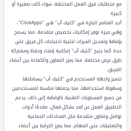
مع متطلبات فرق العمل المختلفة، سواء كانت صغيرة أو
كبيرة.
أحد العناصر البارزة في "كليك أب" هي "ClickApps"،
وهي ميزة توفر إمكانيات تخصيص متقدمة، مما يسمح
بإضافة وتعديل الميزات لتلبية احتياجات كل فريق على
حدة. كما يتيح "كليك أب" إمكانية إنشاء وحفظ ومشاركة
طرق عرض مختلفة، مما يعزز التعاون والكفاءة بين أعضاء
الفريق.
تتميز واجهة المستخدم في "كليك أب" ببساطتها
وسهولة استخدامها، مما يجعلها مناسبة للمستخدمين
من جميع المستويات التقنية. بالإضافة إلى ذلك، يدعم
التطبيق العمل عن بُعد بشكل فعال، مقدمًا أدوات
تواصل وتعاون متقدمة مثل المحادثات الجماعية
والتعليقات على المهام، مما يعزز الترابط بين أعضاء