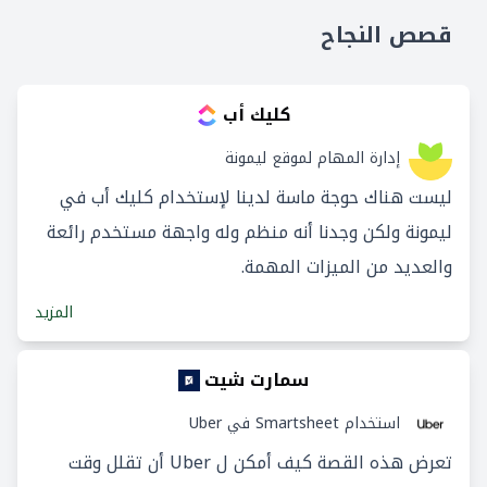
قصص النجاح
كليك أب
إدارة المهام لموقع ليمونة
ليست هناك حوجة ماسة لدينا لإستخدام كليك أب في
ليمونة ولكن وجدنا أنه منظم وله واجهة مستخدم رائعة
والعديد من الميزات المهمة.
المزيد
سمارت شيت
استخدام Smartsheet في Uber
تعرض هذه القصة كيف أمكن ل Uber أن تقلل وقت