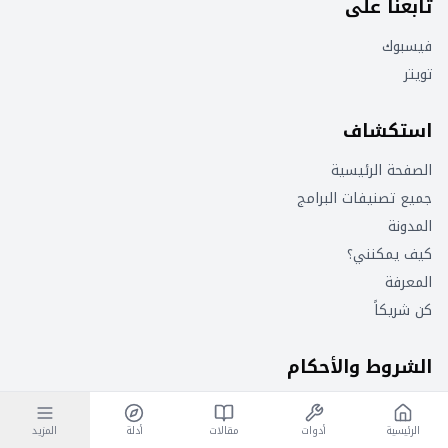
تابعنا على
فيسبوك
تويتر
استكشاف
الصفحة الرئيسية
جميع تصنيفات البرامج
المدونة
كيف يمكنني؟
المعرفة
كن شريكاً
الشروط والأحكام
سياسة الخصوصية
الرئيسية
أدوات
مقالات
أدلة
المزيد
شروط الاستخدام