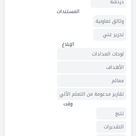
دردشة
المستندات
وثائق تعاونية
تحرير غني
الإبلاغ
لوحات العدادات
الأهداف
معالم
تقارير مدعومة من التعلم الآلي
وقت
تتبع
التقديرات