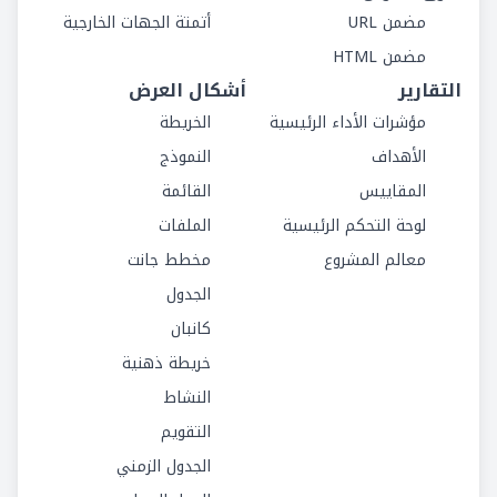
مضمن URL
أتمتة الجهات الخارجية
مضمن HTML
التقارير
أشكال العرض
مؤشرات الأداء الرئيسية
الخريطة
الأهداف
النموذج
المقاييس
القائمة
لوحة التحكم الرئيسية
الملفات
معالم المشروع
مخطط جانت
الجدول
كانبان
خريطة ذهنية
النشاط
التقويم
الجدول الزمني