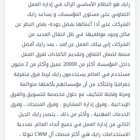
رايك هو النظام الأساسي الرائد في إدارة العمل
التعاوني على مستوى المؤسسات. و يساعد رايك
الشركات على أدا أعمالها بفضل جودة- بغض النظر عن
مكان وجود موظفيها. في ظل انتقال العديد من
الشركات إلى بيئات العمل عن بُعد ، يعد رايك أفضل
منصة لضمان التعاون وتقديم الكفاءات لفرق العمل
داخل المؤسسة. أكثر من 20000 عميل وأكثر من 2 مليون
مستخدم في العالم يستخدمون رايك لربط فرق متفرقة
جغرافيًا وللتأكد من أن مؤسساتهم بأكملها متوائمة
ومرنة وقابلة للتكيف. مع حلول مخصصة للتسويق والفرق
الإبداعية ، وفرق إدارة المشاريع ، وفرق المنتجات ، وفرق
الخدمات المهنية ، وأكثر من ذلك ، يتصدر رايك الجيل
التالي من إدارة العمل في جميع أنحاء العالم. تعددية
الاستخدامات: رايك هي أكثر منصات أل CWM تنوعًا ،