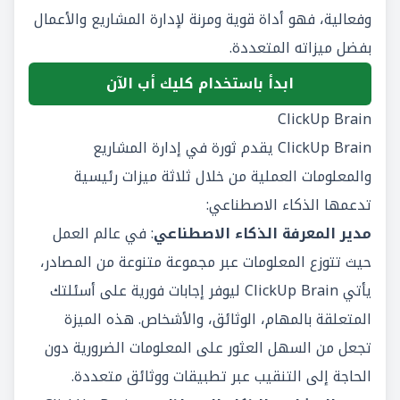
وفعالية، فهو أداة قوية ومرنة لإدارة المشاريع والأعمال
بفضل ميزاته المتعددة.
ابدأ باستخدام كليك أب الآن
ClickUp Brain
ClickUp Brain
يقدم ثورة في إدارة المشاريع
والمعلومات العملية من خلال ثلاثة ميزات رئيسية
تدعمها الذكاء الاصطناعي:
مدير المعرفة الذكاء الاصطناعي
: في عالم العمل
حيث تتوزع المعلومات عبر مجموعة متنوعة من المصادر،
يأتي ClickUp Brain ليوفر إجابات فورية على أسئلتك
المتعلقة بالمهام، الوثائق، والأشخاص. هذه الميزة
تجعل من السهل العثور على المعلومات الضرورية دون
الحاجة إلى التنقيب عبر تطبيقات ووثائق متعددة.