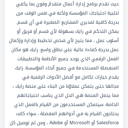
حيث تقدم برنامج إدارة أعمال متقدمً وقوي بما يكفي
لتلبية احتياجات المؤسسة ولكنه في نفس الوقت مرن
بدرجة كافية لمديري المشاريع الصغيرة في أي قسم.
يمكن التحكم في رايك بسهولة لأي قسم أو فريق أو
أسلوب عمل ، مما يتيح لأي شخص تخطيط وإدارة وإكمال
عمل بدرجة كفاءة عالية على نطاق واسع. رايك هو مكان
العمل الرقمي الذي يوحد جميع الأنظمة والتطبيقات
المنفصلة المستخدمة في جميع أنحاء المؤسسة. رايك
يقدم خيارات تكامل مع أفضل الأدوات الرقمية في
مجالها حتى يتمكن عملاؤنا من البناء على منصة رايك ،
مما يجعل المنصة هي الحل الذي يناسب احتياجاتهم
الخاصة. سيتمكن المستخدمون من القيام بالعمل الذي
يحتاجون القيام به في أدواتهم المفضلة ، سواء كانت
Salesforce أو Microsoft أو Adobe ، ومن ثم توصيل كل