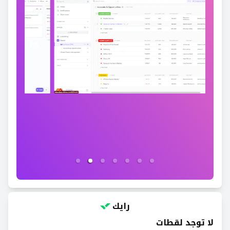
رايك
لا توجد لقطات