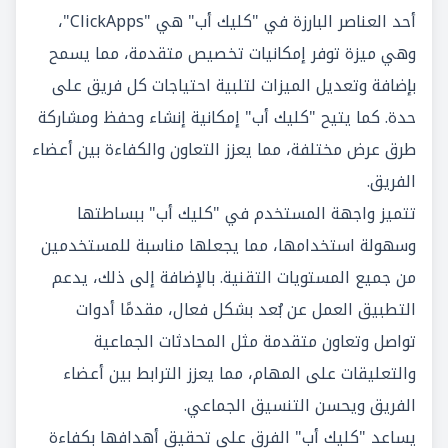
أحد العناصر البارزة في "كليك أب" هي "ClickApps"،
وهي ميزة توفر إمكانيات تخصيص متقدمة، مما يسمح
بإضافة وتعديل الميزات لتلبية احتياجات كل فريق على
حدة. كما يتيح "كليك أب" إمكانية إنشاء وحفظ ومشاركة
طرق عرض مختلفة، مما يعزز التعاون والكفاءة بين أعضاء
الفريق.
تتميز واجهة المستخدم في "كليك أب" ببساطتها
وسهولة استخدامها، مما يجعلها مناسبة للمستخدمين
من جميع المستويات التقنية. بالإضافة إلى ذلك، يدعم
التطبيق العمل عن بُعد بشكل فعال، مقدمًا أدوات
تواصل وتعاون متقدمة مثل المحادثات الجماعية
والتعليقات على المهام، مما يعزز الترابط بين أعضاء
الفريق ويحسن التنسيق الجماعي.
يساعد "كليك أب" الفرق على تحقيق أهدافها بكفاءة