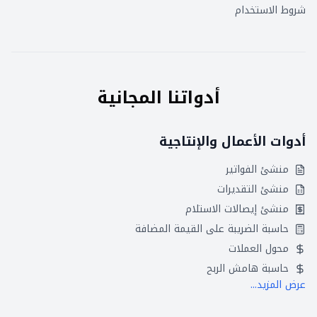
شروط الاستخدام
أدواتنا المجانية
أدوات الأعمال والإنتاجية
منشئ الفواتير
منشئ التقديرات
منشئ إيصالات الاستلام
حاسبة الضريبة على القيمة المضافة
محول العملات
حاسبة هامش الربح
عرض المزيد...