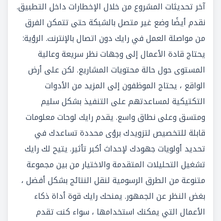
آخر تحديثات المشروع من خلال الإخطارات داخل التطبيق.
نقدم أيضًا وضع غير متصل بالشبكة حتى تتمكن الفرق
من مواصلة العمل في رايك دون اتصال بالإنترنت. الرؤية:
يحتاج قادة الأعمال إلى وجهات نظر سريعة وعالية
المستوى حول حالة محتويات المشاريع. لكن على أرض
الواقع ، يحتاج الموظفون إلى المزيد من الأدوات
التكتيكية لمساعدتهم على التنفيذ بشكل سليم
ومتسق وعلى نطاق واسع. يقدم رايك لوحات معلومات
قابلة للتخصيص لتزويدك برؤى محددة تساعدك في
تحديد أولويات جهودك لإحداث أكبر تأثير. يتيح لك رايك
تشغيل التحليلات المتقدمة والاختيار من بين مجموعة
متنوعة من الطرق الرسومية لنقل النتائج بشكل أفضل ،
بغض النظر عن الجمهور. يمنحك رايك قوة أداة ذكاء
الأعمال التي يمكنك استخدامها ، سواء كنت تقدم