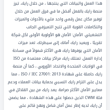
هذا العمل والبيانات التي ينتجها ، من خلال رايك. تبرز
منصة رايك بالفعل أفضل ما في فرق العمل من خلال
توفير مكان عمل رقمي واحد مليء بالأدوات والميزات
والتكاملات القوية التي تتيح التميزفي الجانب
التشغيلي. الأمان: الأمان هو الأولوية الأولى لكل شركة
تقريبًا ، ويعيد رايك أمانك إلى سيطرتك. تعد ميزات
الأمان التي يوفرها رايك هي الأكثر شمولاً في مساحة
إدارة العمل. تمتلك رايك مراكز بيانات معتمدة من ISO
في الولايات المتحدة والاتحاد الأوروبي ، كما أن منصة
رايك حاصلة على شهادة ISO / IEC 27001: 2013 ، مما
يدل على التزام رايك النسبي بحماية بيانات العملاء ودعم
معايير الأمان الأكثر صرامة. يعد رايك من بين القلائل في
فئة CWM الذين حصلوا على هذه الشهادة ، مما يضمن
أن رايك لديه إطار عمل أمان شامل ونهج قائم على