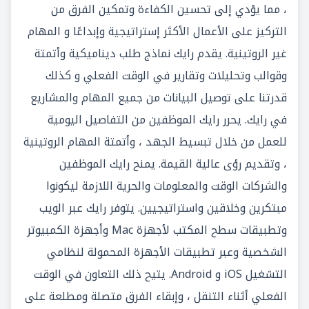
، مما يؤدي إلى تحسين الكفاءة وتمكين الفرق من
التركيز على الأعمال الأكثر إستراتيجية وإبداعًا و المهام
غير الروتينية. يقدم رايك نماذج طلب ديناميكية وأتمتة
وقوالب وتحليلات وتقارير في الوقت الفعلي و كذلك
قدرتنا على توصيل البيانات من جميع المهام والمشاريع
في رايك. يحرر رايك الموظفين من التفاصيل اليومية
للعمل من خلال تبسيط الجهد ، وأتمتة المهام الروتينية
، وتقديم رؤى عالية القيمة. يمنح رايك الموظفين
والشركات الوقت والمعلومات والحرية اللازمة ليكونوا
مبتكرين وخلاقين واستراتيجيين. يتوفر رايك عبر الويب
وتطبيقات سطح المكتب لأجهزة Mac وأجهزة الكمبيوتر
الشخصية وعبر تطبيقات الأجهزة المحمولة لنظامي
التشغيل iOS و Android. يتيح ذلك التعاون في الوقت
الفعلي أثناء التنقل ، وإبقاء الفرق متصلة ومطلعة على