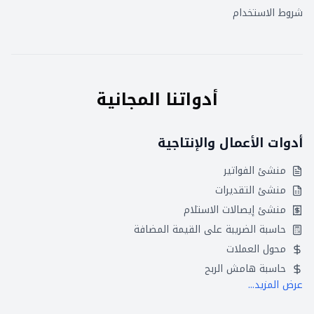
شروط الاستخدام
أدواتنا المجانية
أدوات الأعمال والإنتاجية
منشئ الفواتير
منشئ التقديرات
منشئ إيصالات الاستلام
حاسبة الضريبة على القيمة المضافة
محول العملات
حاسبة هامش الربح
عرض المزيد...