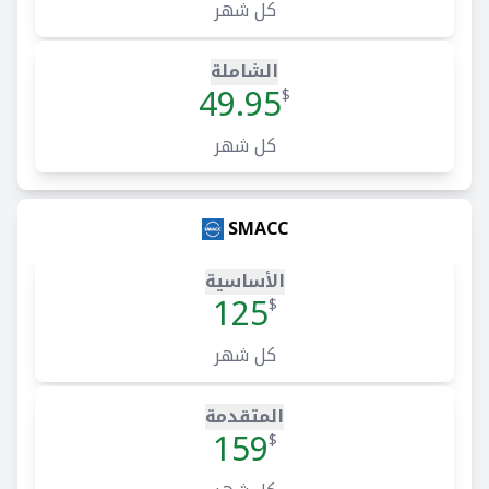
كل شهر
الشاملة
49.95
$
كل شهر
SMACC
الأساسية
125
$
كل شهر
المتقدمة
159
$