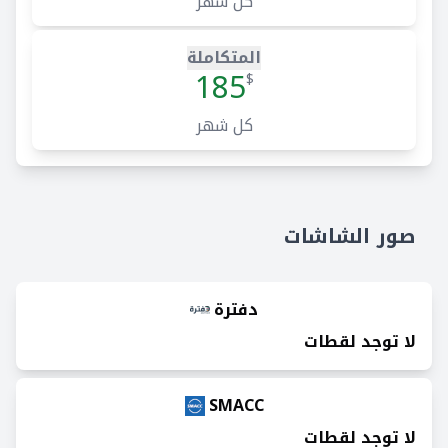
كل شهر
المتكاملة
185
$
كل شهر
صور الشاشات
دفترة
لا توجد لقطات
SMACC
لا توجد لقطات