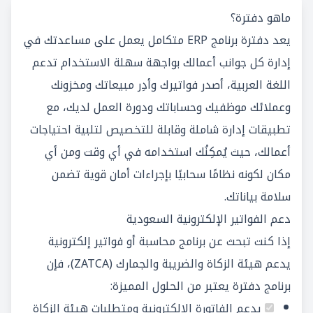
ماهو دفترة؟
يعد دفترة برنامج ERP متكامل يعمل على مساعدتك في
إدارة كل جوانب أعمالك بواجهة سهلة الاستخدام تدعم
اللغة العربية، أصدر فواتيرك وأدِر مبيعاتك ومخزونك
وعملائك موظفيك وحساباتك ودورة العمل لديك، مع
تطبيقات إدارة شاملة وقابلة للتخصيص لتلبية احتياجات
أعمالك، حيث يُمكِنُك استخدامه في أي وقت ومن أي
مكان لكونه نظامًا سحابيًا بإجراءات أمان قوية تضمن
سلامة بياناتك.
دعم الفواتير الإلكترونية السعودية
إذا كنت تبحث عن برنامج محاسبة أو فواتير إلكترونية
يدعم هيئة الزكاة والضريبة والجمارك (ZATCA)، فإن
برنامج دفترة يعتبر من الحلول المميزة:
يدعم الفاتورة الإلكترونية ومتطلبات هيئة الزكاة