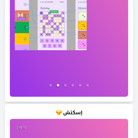
إسكتش
2 of 10