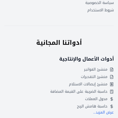
سياسة الخصوصية
شروط الاستخدام
أدواتنا المجانية
أدوات الأعمال والإنتاجية
منشئ الفواتير
منشئ التقديرات
منشئ إيصالات الاستلام
حاسبة الضريبة على القيمة المضافة
محول العملات
حاسبة هامش الربح
عرض المزيد...