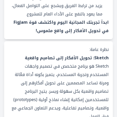
يزيد من ترابط الفريق ويشجع على التواصل الفعال،
مما يعود بالنفع على الأداء العام للمشروع.
ابدأ تجربتك المجانية اليوم واكتشف قوة FigJam
في تحويل الأفكار إلى واقع ملموس!
نظرة عامة:
Sketch: تحويل الأفكار إلى تصاميم واقعية
Sketch هو برنامج متخصص في تصميم واجهات
المستخدم وتجربة المستخدم، يتميز بكونه أداة فعّالة
ومرنة تساعد المصممين على تحويل أفكارهم إلى
تصاميم واقعية بكل سهولة ويسر. يتيح البرنامج
للمستخدمين إمكانية إنشاء نماذج أولية (prototypes)
واقعية، وتصاميم تفاعلية، ويدعم التعاون الجماعي مع
فرق العمل.