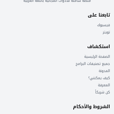
منصة شاملة للأدوات المجانية باللغة العربية
تابعنا على
فيسبوك
تويتر
استكشاف
الصفحة الرئيسية
جميع تصنيفات البرامج
المدونة
كيف يمكنني؟
المعرفة
كن شريكاً
الشروط والأحكام