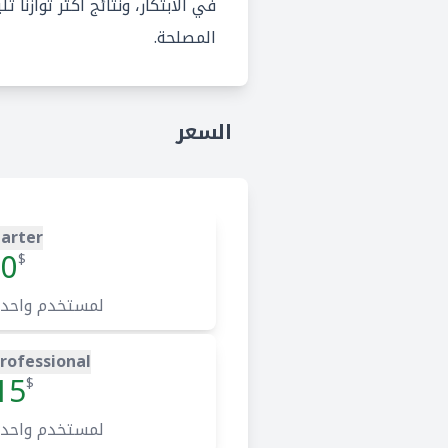
في الابتكار، ونتائج أكثر توازنا 
المصلحة.
السعر
tarter
0
$
لمستخدم واحد
rofessional
15
$
لمستخدم واحد