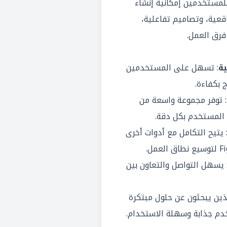
للمستخدمين إمكانية إنشاء
أولية (prototypes) واقعية، وتصاميم تفاعلية،
فرق العمل.
ة
: تسهل على المستخدمين
ج بكفاءة.
: توفر مجموعة واسعة من
المستخدم بكل دقة.
 يتيح التكامل مع أدوات أخرى
 يسهل التواصل والتعاون بين
 الذين يبحثون عن حلول مبتكرة
دم جذابة وسهلة الاستخدام.