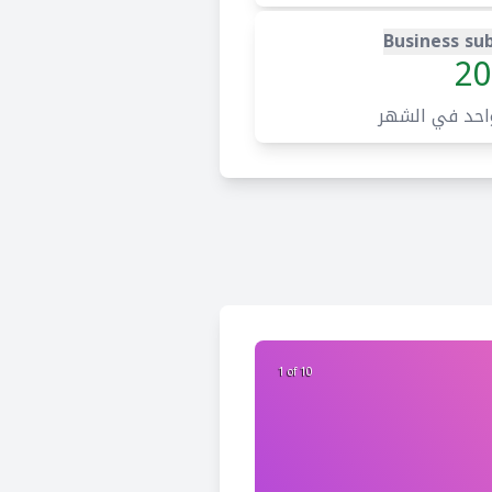
Business sub
20
احد في الشهر
2 of 10