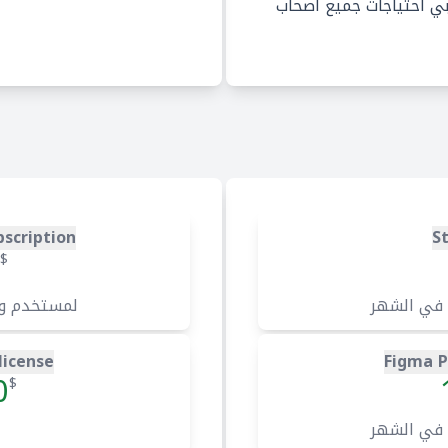
تلبي احتياجات جميع أصحاب
scription
S
$
 في الشهر
لمستخدم و
license
Figma P
0
$
 في الشهر