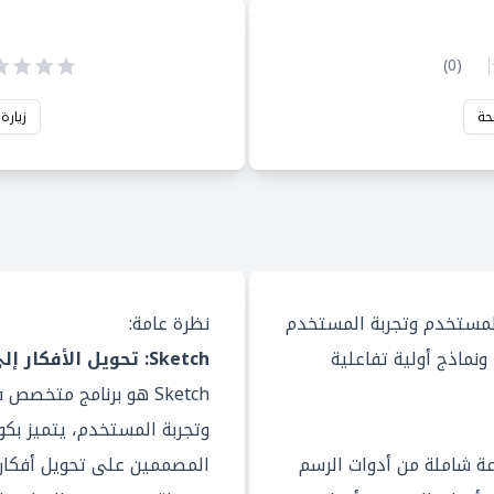
)
0
(
حة
زيارة
مستخدم وتجربة المستخدم
نظرة عامة:
ونماذج أولية تفاعلية
Sketch: تحويل الأفكار إلى تصاميم واقعية
Sketch هو برنامج مت
وتجربة المستخدم، يتميز بكون
ة شاملة من أدوات الرسم
المصممين على تحويل أفكار