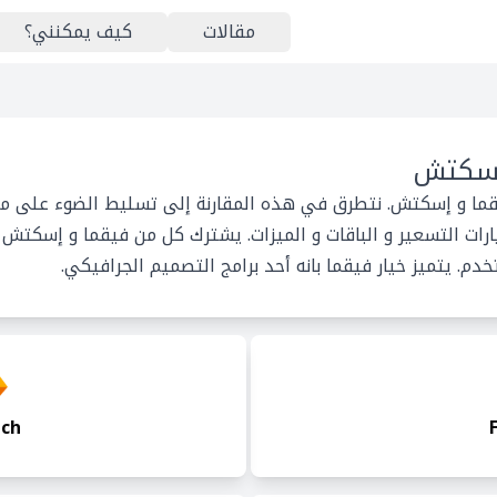
مقالات
كيف يمكنني؟
إسكتش
قما و إسكتش. نتطرق في هذه المقارنة إلى تسليط الضوء على ما 
رات التسعير و الباقات و الميزات. يشترك كل من فيقما و إسكتش
م. يتميز خيار فيقما بانه أحد برامج التصميم الجرافيكي.
tch