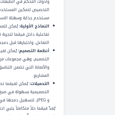
وأدوات التحكم في الطبقات و
التخصيص لتمكين المستخدمي
مستخدم جذابة وسهلة الاست
النماذج الأولية:
يُمكن للمس
تفاعلية داخل فيقما لتجربة 
التفاعل، واختبارها قبل دمجه
أنظمة التصميم:
يُمكن لفيق
التصميم، وهي مجموعات من ا
والأنماط التي تضمن التناسق
المشاريع.
التحميلات:
يُمكن لفيقما تصد
و JPEG، لتسهيل دمجها في مشاريع التطوير.
يُعدّ فيقما حلاً متكاملاً يلبي 