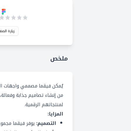
زيارة الصف
ملخص
يُمكن فيقما مصممي واجهات ال
من إنشاء تصاميم جذابة وفعالة، 
لمنتجاتهم الرقمية.
المزايا:
التصميم:
يوفر فيقما مجموع