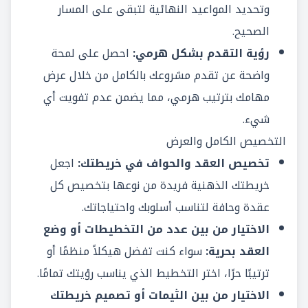
وتحديد المواعيد النهائية لتبقى على المسار
الصحيح.
رؤية التقدم بشكل هرمي:
احصل على لمحة
واضحة عن تقدم مشروعك بالكامل من خلال عرض
مهامك بترتيب هرمي، مما يضمن عدم تفويت أي
شيء.
التخصيص الكامل والعرض
تخصيص العقد والحواف في خريطتك:
اجعل
خريطتك الذهنية فريدة من نوعها بتخصيص كل
عقدة وحافة لتناسب أسلوبك واحتياجاتك.
الاختيار من بين عدد من التخطيطات أو وضع
العقد بحرية:
سواء كنت تفضل هيكلاً منظمًا أو
ترتيبًا حرًا، اختر التخطيط الذي يناسب رؤيتك تمامًا.
الاختيار من بين الثيمات أو تصميم خريطتك