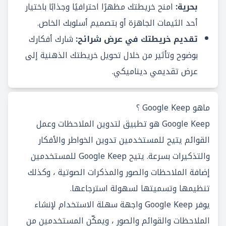
بحرية:
امنح خريطتك مظهرًا احترافيًا وجذابًا باختيار
أحد الثيمات الجاهزة أو بتصميم أسلوبك الخاص.
تقديم خريطتك في عرض شرائح:
شارك أفكارك
بوضوح وتأثير من خلال تحويل خريطتك الذهنية إلى
عرض تقديمي ديناميكي.
ماهو Google Keep ؟
Google Keep هو تطبيق لتدوين الملاحظات وعمل
القوائم يتيح للمستخدمين تدوين الخواطر والأفكار
والتذكيرات بسرعة. يتيح Google Keep للمستخدمين
إضافة الملاحظات والصور والمذكرات الصوتية ، وكذلك
تنظيمها وتسميتها لسهولة استرجاعها.
يوفر Google Keep واجهة سهلة الاستخدام لإنشاء
الملاحظات والقوائم والصور ، ويمكّن المستخدمين من