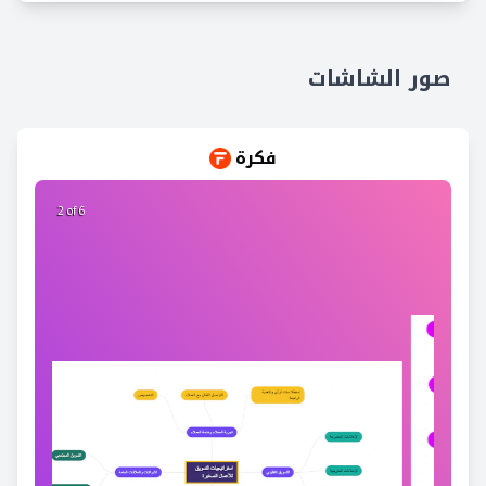
صور الشاشات
فكرة
2 of 6