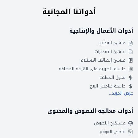
أدواتنا المجانية
أدوات الأعمال والإنتاجية
منشئ الفواتير
منشئ التقديرات
منشئ إيصالات الاستلام
حاسبة الضريبة على القيمة المضافة
محول العملات
حاسبة هامش الربح
عرض المزيد...
أدوات معالجة النصوص والمحتوى
مستخرج النصوص
ملخص الموقع