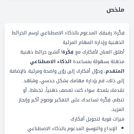
ملخص
فِكْرة: رفيقك المدعوم بالذكاء الاصطناعي لرسم الخرائط
الذهنية وإدارة المهام المرئية
أطلق العنان لأفكارك مع
فِكْرة
! أنشئ خرائط ذهنية
مذهلة بسهولة بمساعدة
الذكاء الاصطناعي
المتقدم
، وحوّل أفكارك إلى رؤى واضحة ومرئية. بالإضافة
إلى ذلك، قم بإدارة مهامك بشكل حدسي، وشاهد
تقدمك بلمحة. سواء كنت تعصف ذهنياً، تخطط، أو
تنظم، فِكْرة تساعدك على التفكير بوضوح أكبر وإنجاز
المزيد.
ميزات قوية لتحويل أفكارك
الإبداع والتوسع المدعوم بالذكاء الاصطناعي