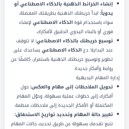
إنشاء الخرائط الذهنية بالذكاء الاصطناعي أو
يدوياً:
ابدأ خريطتك الذهنية بطريقتك المفضلة،
سواء باستخدام قوة
الذكاء الاصطناعي
لإنشاء
فوري أو بالبناء اليدوي الدقيق لأفكارك.
توسيع خريطتك بالذكاء الاصطناعي:
لا تتوقف
عند البداية؛ دع
الذكاء الاصطناعي
يساعدك على
تطوير وتوسيع خريطتك الذهنية باستمرار، كاشفًا عن
روابط وأفكار جديدة.
إدارة المهام البديهية
تحويل الملاحظات إلى مهام والعكس:
حول
أفكارك إلى خطوات عملية بسهولة، وحوّل المهام
المكتملة أو الأفكار الجديدة إلى ملاحظات منظمة.
تغيير حالة المهام وتحديد تواريخ الاستحقاق:
تتبع تقدمك بسهولة عن طريق تحديث حالات المهام