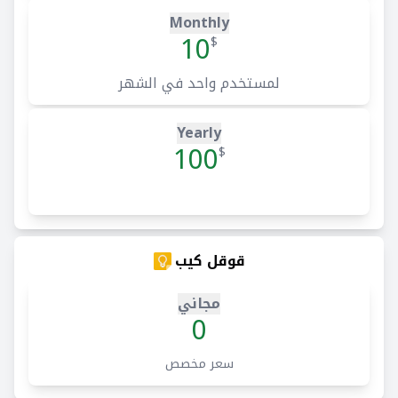
Monthly
10
$
لمستخدم واحد في الشهر
Yearly
100
$
قوقل كيب
مجاني
0
سعر مخصص