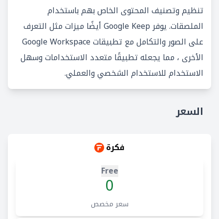
تنظيم وتصنيف المحتوى الخاص بهم باستخدام
الملصقات. يوفر Google Keep أيضًا ميزات مثل التعرف
على الصور والتكامل مع تطبيقات Google Workspace
الأخرى ، مما يجعله تطبيقًا متعدد الاستخدامات وسهل
الاستخدام للاستخدام الشخصي والعملي.
السعر
فكرة
Free
0
سعر مخصص