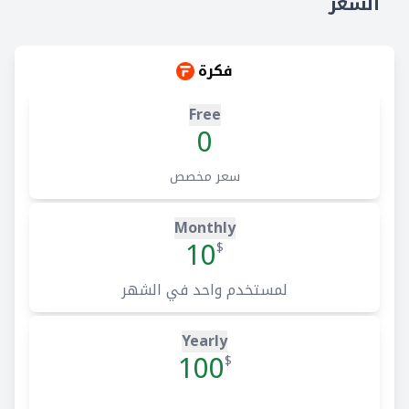
السعر
فكرة
Free
0
سعر مخصص
Monthly
10
$
لمستخدم واحد في الشهر
Yearly
100
$