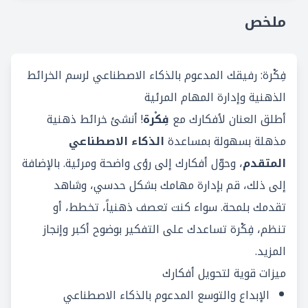
ملخص
فِكْرة: رفيقك المدعوم بالذكاء الاصطناعي لرسم الخرائط
الذهنية وإدارة المهام المرئية
أطلق العنان لأفكارك مع
فِكْرة
! أنشئ خرائط ذهنية
مذهلة بسهولة بمساعدة
الذكاء الاصطناعي
المتقدم
، وحوّل أفكارك إلى رؤى واضحة ومرئية. بالإضافة
إلى ذلك، قم بإدارة مهامك بشكل حدسي، وشاهد
تقدمك بلمحة. سواء كنت تعصف ذهنياً، تخطط، أو
تنظم، فِكْرة تساعدك على التفكير بوضوح أكبر وإنجاز
المزيد.
ميزات قوية لتحويل أفكارك
الإبداع والتوسع المدعوم بالذكاء الاصطناعي