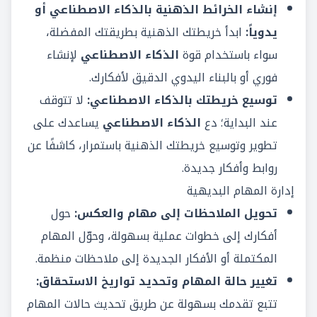
إنشاء الخرائط الذهنية بالذكاء الاصطناعي أو
يدوياً:
ابدأ خريطتك الذهنية بطريقتك المفضلة،
سواء باستخدام قوة
الذكاء الاصطناعي
لإنشاء
فوري أو بالبناء اليدوي الدقيق لأفكارك.
توسيع خريطتك بالذكاء الاصطناعي:
لا تتوقف
عند البداية؛ دع
الذكاء الاصطناعي
يساعدك على
تطوير وتوسيع خريطتك الذهنية باستمرار، كاشفًا عن
روابط وأفكار جديدة.
إدارة المهام البديهية
تحويل الملاحظات إلى مهام والعكس:
حول
أفكارك إلى خطوات عملية بسهولة، وحوّل المهام
المكتملة أو الأفكار الجديدة إلى ملاحظات منظمة.
تغيير حالة المهام وتحديد تواريخ الاستحقاق:
تتبع تقدمك بسهولة عن طريق تحديث حالات المهام