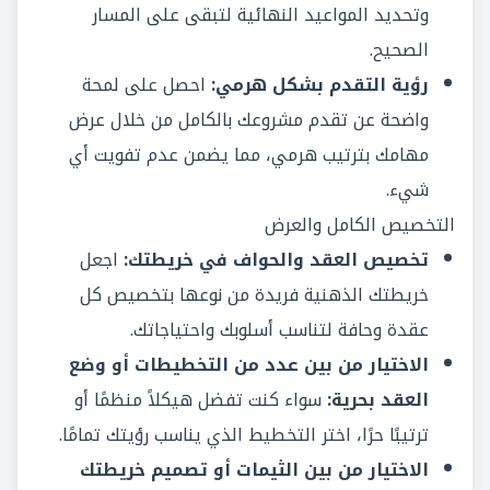
وتحديد المواعيد النهائية لتبقى على المسار
الصحيح.
رؤية التقدم بشكل هرمي:
احصل على لمحة
واضحة عن تقدم مشروعك بالكامل من خلال عرض
مهامك بترتيب هرمي، مما يضمن عدم تفويت أي
شيء.
التخصيص الكامل والعرض
تخصيص العقد والحواف في خريطتك:
اجعل
خريطتك الذهنية فريدة من نوعها بتخصيص كل
عقدة وحافة لتناسب أسلوبك واحتياجاتك.
الاختيار من بين عدد من التخطيطات أو وضع
العقد بحرية:
سواء كنت تفضل هيكلاً منظمًا أو
ترتيبًا حرًا، اختر التخطيط الذي يناسب رؤيتك تمامًا.
الاختيار من بين الثيمات أو تصميم خريطتك