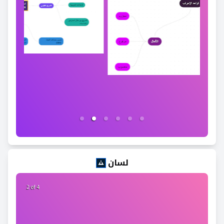
لسان
2 of 4