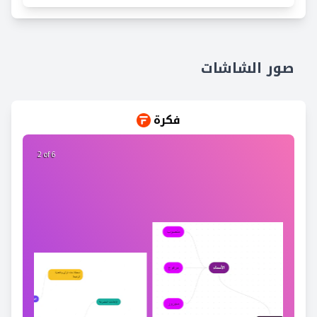
صور الشاشات
فكرة
2 of 6