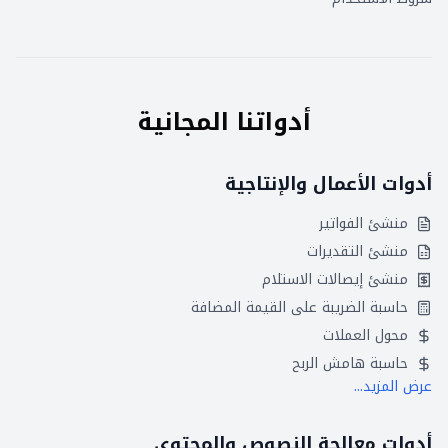
أدواتنا المجانية
أدوات الأعمال والإنتاجية
منشئ الفواتير
منشئ التقديرات
منشئ إيصالات الاستلام
حاسبة الضريبة على القيمة المضافة
محول العملات
حاسبة هامش الربح
عرض المزيد...
أدوات معالجة النصوص والمحتوى