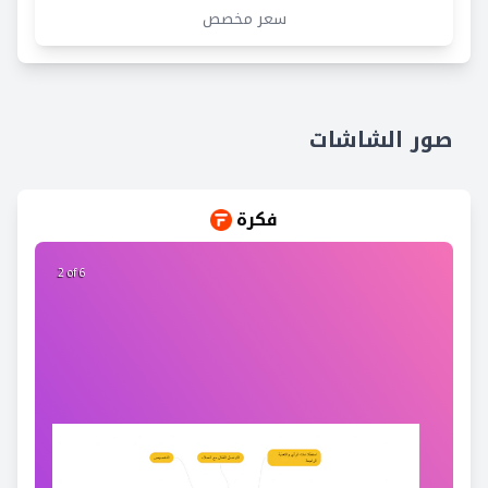
سعر مخصص
صور الشاشات
فكرة
2 of 6