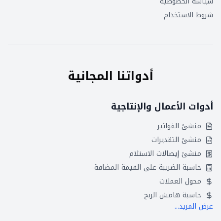
سياسة الخصوصية
شروط الاستخدام
أدواتنا المجانية
أدوات الأعمال والإنتاجية
منشئ الفواتير
منشئ التقديرات
منشئ إيصالات الاستلام
حاسبة الضريبة على القيمة المضافة
محول العملات
حاسبة هامش الربح
عرض المزيد...