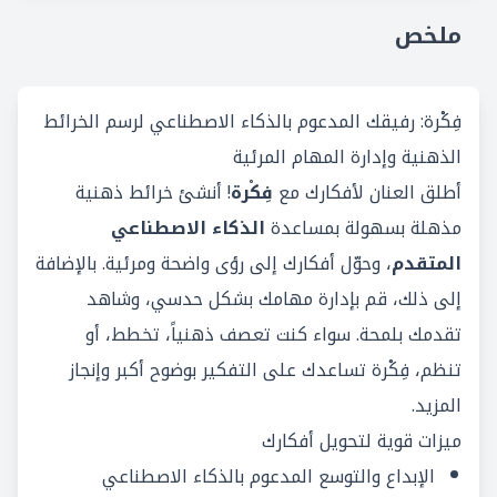
ملخص
فِكْرة: رفيقك المدعوم بالذكاء الاصطناعي لرسم الخرائط
الذهنية وإدارة المهام المرئية
أطلق العنان لأفكارك مع
فِكْرة
! أنشئ خرائط ذهنية
مذهلة بسهولة بمساعدة
الذكاء الاصطناعي
المتقدم
، وحوّل أفكارك إلى رؤى واضحة ومرئية. بالإضافة
إلى ذلك، قم بإدارة مهامك بشكل حدسي، وشاهد
تقدمك بلمحة. سواء كنت تعصف ذهنياً، تخطط، أو
تنظم، فِكْرة تساعدك على التفكير بوضوح أكبر وإنجاز
المزيد.
ميزات قوية لتحويل أفكارك
الإبداع والتوسع المدعوم بالذكاء الاصطناعي