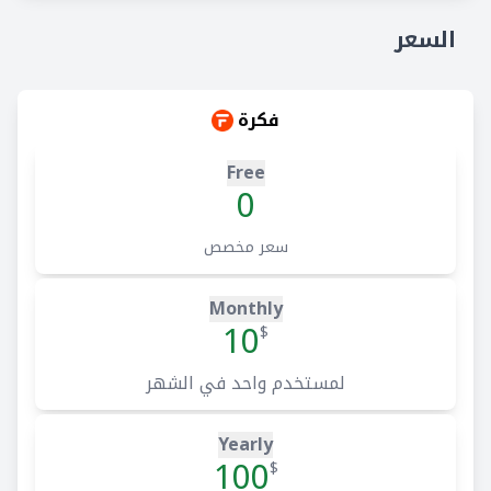
السعر
فكرة
Free
0
سعر مخصص
Monthly
10
$
لمستخدم واحد في الشهر
Yearly
100
$