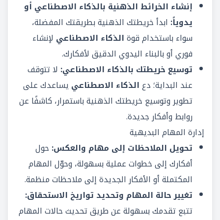
إنشاء الخرائط الذهنية بالذكاء الاصطناعي أو
يدوياً:
ابدأ خريطتك الذهنية بطريقتك المفضلة،
سواء باستخدام قوة
الذكاء الاصطناعي
لإنشاء
فوري أو بالبناء اليدوي الدقيق لأفكارك.
توسيع خريطتك بالذكاء الاصطناعي:
لا تتوقف
عند البداية؛ دع
الذكاء الاصطناعي
يساعدك على
تطوير وتوسيع خريطتك الذهنية باستمرار، كاشفًا عن
روابط وأفكار جديدة.
إدارة المهام البديهية
تحويل الملاحظات إلى مهام والعكس:
حول
أفكارك إلى خطوات عملية بسهولة، وحوّل المهام
المكتملة أو الأفكار الجديدة إلى ملاحظات منظمة.
تغيير حالة المهام وتحديد تواريخ الاستحقاق:
تتبع تقدمك بسهولة عن طريق تحديث حالات المهام