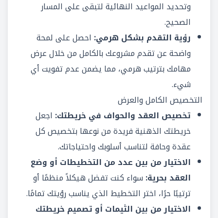
وتحديد المواعيد النهائية لتبقى على المسار
الصحيح.
رؤية التقدم بشكل هرمي:
احصل على لمحة
واضحة عن تقدم مشروعك بالكامل من خلال عرض
مهامك بترتيب هرمي، مما يضمن عدم تفويت أي
شيء.
التخصيص الكامل والعرض
تخصيص العقد والحواف في خريطتك:
اجعل
خريطتك الذهنية فريدة من نوعها بتخصيص كل
عقدة وحافة لتناسب أسلوبك واحتياجاتك.
الاختيار من بين عدد من التخطيطات أو وضع
العقد بحرية:
سواء كنت تفضل هيكلاً منظمًا أو
ترتيبًا حرًا، اختر التخطيط الذي يناسب رؤيتك تمامًا.
الاختيار من بين الثيمات أو تصميم خريطتك