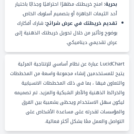
بحرية:
امنح خريطتك مظهرًا احترافيًا وجذابًا باختيار
أحد الثيمات الجاهزة أو بتصميم أسلوبك الخاص.
تقديم خريطتك في عرض شرائح:
شارك أفكارك
بوضوح وتأثير من خلال تحويل خريطتك الذهنية إلى
عرض تقديمي ديناميكي.
LucidChart عبارة عن نظام أساسي للإنتاجية المرئية
يتيح للمستخدمين إنشاء مجموعة واسعة من المخططات
والتعاون فيها ، بما في ذلك المخططات الانسيابية
والخرائط الذهنية والأطر الشبكية والمزيد. تم تصميمه
ليكون سهل الاستخدام ويحظى بشعبية بين الفرق
والمؤسسات لقدرته على مساعدة الأشخاص على
التواصل والعمل معًا بشكل أكثر فعالية.