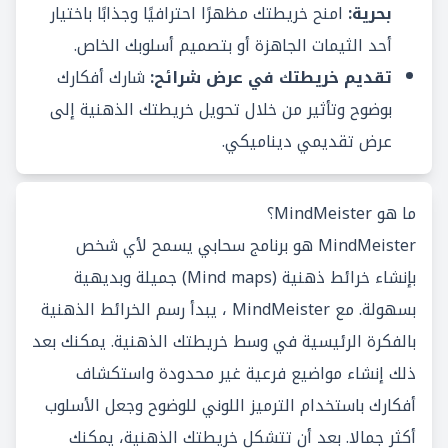
بحرية:
امنح خريطتك مظهرًا احترافيًا وجذابًا باختيار
أحد الثيمات الجاهزة أو بتصميم أسلوبك الخاص.
تقديم خريطتك في عرض شرائح:
شارك أفكارك
بوضوح وتأثير من خلال تحويل خريطتك الذهنية إلى
عرض تقديمي ديناميكي.
ما هو MindMeister؟
MindMeister هو برنامج سحابي يسمح لأي شخص
بإنشاء خرائط ذهنية (Mind maps) جميلة وبديهية
بسهولة. مع MindMeister ، يبدأ رسم الخرائط الذهنية
بالفكرة الرئيسية في وسط خريطتك الذهنية. يمكنك بعد
ذلك إنشاء مواضيع فرعية غير محدودة واستكشاف
أفكارك باستخدام الترميز اللوني للوضوح وجعل الأسلوب
أكثر جمالا. بعد أن تتشكل خريطتك الذهنية، يمكنك