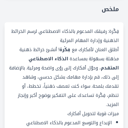
ملخص
فِكْرة: رفيقك المدعوم بالذكاء الاصطناعي لرسم الخرائط
الذهنية وإدارة المهام المرئية
أطلق العنان لأفكارك مع
فِكْرة
! أنشئ خرائط ذهنية
مذهلة بسهولة بمساعدة
الذكاء الاصطناعي
المتقدم
، وحوّل أفكارك إلى رؤى واضحة ومرئية. بالإضافة
إلى ذلك، قم بإدارة مهامك بشكل حدسي، وشاهد
تقدمك بلمحة. سواء كنت تعصف ذهنياً، تخطط، أو
تنظم، فِكْرة تساعدك على التفكير بوضوح أكبر وإنجاز
المزيد.
ميزات قوية لتحويل أفكارك
الإبداع والتوسع المدعوم بالذكاء الاصطناعي