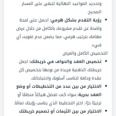
وتحديد المواعيد النهائية لتبقى على المسار
الصحيح.
رؤية التقدم بشكل هرمي:
احصل على لمحة
واضحة عن تقدم مشروعك بالكامل من خلال عرض
مهامك بترتيب هرمي، مما يضمن عدم تفويت أي
شيء.
التخصيص الكامل والعرض
تخصيص العقد والحواف في خريطتك:
اجعل
خريطتك الذهنية فريدة من نوعها بتخصيص كل
عقدة وحافة لتناسب أسلوبك واحتياجاتك.
الاختيار من بين عدد من التخطيطات أو وضع
العقد بحرية:
سواء كنت تفضل هيكلاً منظمًا أو
ترتيبًا حرًا، اختر التخطيط الذي يناسب رؤيتك تمامًا.
الاختيار من بين الثيمات أو تصميم خريطتك