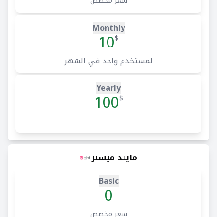
سعر مخصص
Monthly
10
$
لمستخدم واحد في الشهر
Yearly
100
$
مايند ميستر
Basic
0
سعر مخصص