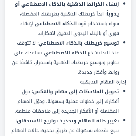
إنشاء الخرائط الذهنية بالذكاء الاصطناعي أو
يدوياً:
ابدأ خريطتك الذهنية بطريقتك المفضلة،
سواء باستخدام قوة
الذكاء الاصطناعي
لإنشاء
فوري أو بالبناء اليدوي الدقيق لأفكارك.
توسيع خريطتك بالذكاء الاصطناعي:
لا تتوقف
عند البداية؛ دع
الذكاء الاصطناعي
يساعدك على
تطوير وتوسيع خريطتك الذهنية باستمرار، كاشفًا عن
روابط وأفكار جديدة.
إدارة المهام البديهية
تحويل الملاحظات إلى مهام والعكس:
حول
أفكارك إلى خطوات عملية بسهولة، وحوّل المهام
المكتملة أو الأفكار الجديدة إلى ملاحظات منظمة.
تغيير حالة المهام وتحديد تواريخ الاستحقاق:
تتبع تقدمك بسهولة عن طريق تحديث حالات المهام