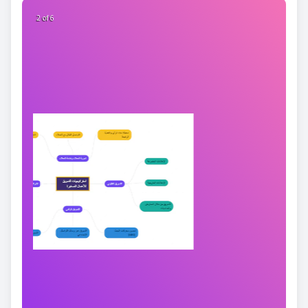
2 of 6