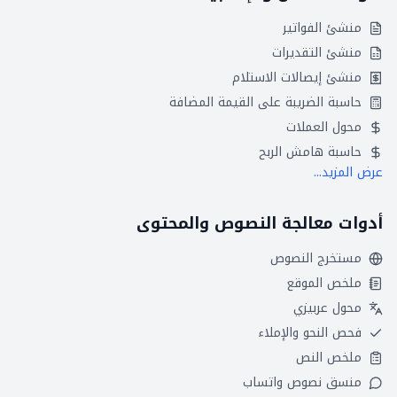
منشئ الفواتير
منشئ التقديرات
منشئ إيصالات الاستلام
حاسبة الضريبة على القيمة المضافة
محول العملات
حاسبة هامش الربح
عرض المزيد...
أدوات معالجة النصوص والمحتوى
مستخرج النصوص
ملخص الموقع
محول عربيزي
فحص النحو والإملاء
ملخص النص
منسق نصوص واتساب