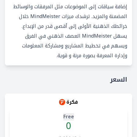
إضافة سياقات إلى الموضوعات مثل المرفقات والوسائط
المضمنة والمزيد. ترشدك ميزات MindMeister خلال
خرائطك الذهنية الأولى إلى أقصى قدر من الإبداع.
يسهل MindMeister العصف الذهني في الفرق
ويسهم في تخطيط المشاريع ومشاركة المعلومات
وإدارة المعرفة بصورة مرنة و قوية.
السعر
فكرة
Free
0