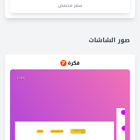
سعر مخصص
صور الشاشات
فكرة
2 of 6