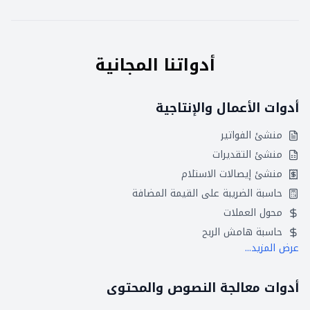
أدواتنا المجانية
أدوات الأعمال والإنتاجية
منشئ الفواتير
منشئ التقديرات
منشئ إيصالات الاستلام
حاسبة الضريبة على القيمة المضافة
محول العملات
حاسبة هامش الربح
عرض المزيد...
أدوات معالجة النصوص والمحتوى