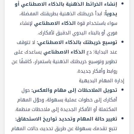
إنشاء الخرائط الذهنية بالذكاء الاصطناعي أو
يدوياً:
ابدأ خريطتك الذهنية بطريقتك المفضلة،
سواء باستخدام قوة
الذكاء الاصطناعي
لإنشاء
فوري أو بالبناء اليدوي الدقيق لأفكارك.
توسيع خريطتك بالذكاء الاصطناعي:
لا تتوقف
عند البداية؛ دع
الذكاء الاصطناعي
يساعدك على
تطوير وتوسيع خريطتك الذهنية باستمرار، كاشفًا عن
روابط وأفكار جديدة.
إدارة المهام البديهية
تحويل الملاحظات إلى مهام والعكس:
حول
أفكارك إلى خطوات عملية بسهولة، وحوّل المهام
المكتملة أو الأفكار الجديدة إلى ملاحظات منظمة.
تغيير حالة المهام وتحديد تواريخ الاستحقاق:
تتبع تقدمك بسهولة عن طريق تحديث حالات المهام