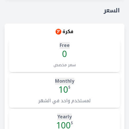
السعر
فكرة
Free
0
سعر مخصص
Monthly
10
$
لمستخدم واحد في الشهر
Yearly
100
$