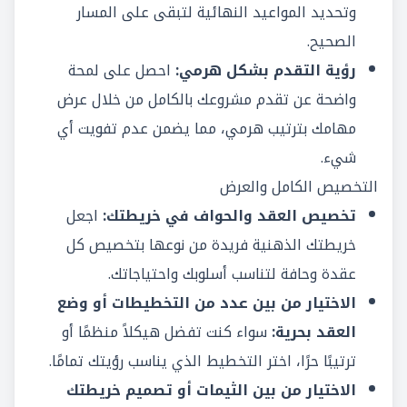
وتحديد المواعيد النهائية لتبقى على المسار
الصحيح.
رؤية التقدم بشكل هرمي:
احصل على لمحة
واضحة عن تقدم مشروعك بالكامل من خلال عرض
مهامك بترتيب هرمي، مما يضمن عدم تفويت أي
شيء.
التخصيص الكامل والعرض
تخصيص العقد والحواف في خريطتك:
اجعل
خريطتك الذهنية فريدة من نوعها بتخصيص كل
عقدة وحافة لتناسب أسلوبك واحتياجاتك.
الاختيار من بين عدد من التخطيطات أو وضع
العقد بحرية:
سواء كنت تفضل هيكلاً منظمًا أو
ترتيبًا حرًا، اختر التخطيط الذي يناسب رؤيتك تمامًا.
الاختيار من بين الثيمات أو تصميم خريطتك