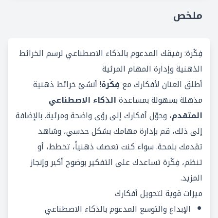
ملخص
فِكْرة: رفيقك المدعوم بالذكاء الاصطناعي لرسم الخرائط
الذهنية وإدارة المهام المرئية
أطلق العنان لأفكارك مع
فِكْرة
! أنشئ خرائط ذهنية
مذهلة بسهولة بمساعدة
الذكاء الاصطناعي
المتقدم
، وحوّل أفكارك إلى رؤى واضحة ومرئية. بالإضافة
إلى ذلك، قم بإدارة مهامك بشكل حدسي، وشاهد
تقدمك بلمحة. سواء كنت تعصف ذهنياً، تخطط، أو
تنظم، فِكْرة تساعدك على التفكير بوضوح أكبر وإنجاز
المزيد.
ميزات قوية لتحويل أفكارك
الإبداع والتوسع المدعوم بالذكاء الاصطناعي