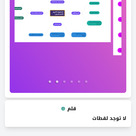
قلم
لا توجد لقطات